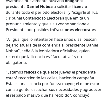
Asamblea nuevamente buscaba
obligar
al
presidente
Daniel Noboa
a solicitar
licencia
durante todo el periodo electoral, y "exigirle al TCE
(Tribunal Contencioso Electoral) que emita un
pronunciamiento y que a su vez se sancione al
Presidente por posibles
infracciones electorales
".
"Al igual que lo intentaron hace unos días, buscan
dejarlo afuera de la contienda al presidente Daniel
Noboa", señaló la legisladora oficialista, quien
reiteró que la licencia es "facultativa" y no
obligatoria.
"Estamos
felices
de que este jueves el presidente
estará recorriendo las calles, haciendo campaña.
Esta es una licencia por fuerza mayor; él debe estar
con su gente, escuchar sus necesidades y agradecer
el respaldo masivo que ha recibido", concluyó.