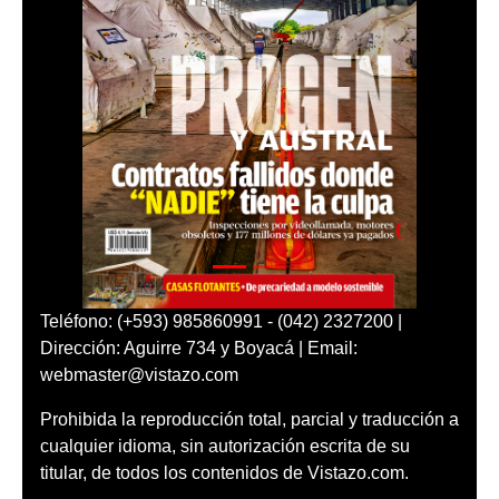
Teléfono: (+593) 985860991 - (042) 2327200 |
Dirección: Aguirre 734 y Boyacá | Email:
webmaster@vistazo.com
Prohibida la reproducción total, parcial y traducción a
cualquier idioma, sin autorización escrita de su
titular, de todos los contenidos de Vistazo.com.