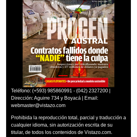
Teléfono: (+593) 985860991 - (042) 2327200 |
Dirección: Aguirre 734 y Boyacá | Email:
webmaster@vistazo.com
Prohibida la reproducción total, parcial y traducción a
cualquier idioma, sin autorización escrita de su
titular, de todos los contenidos de Vistazo.com.