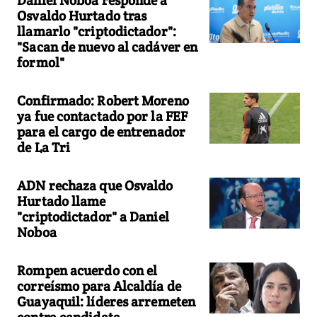
Osvaldo Hurtado tras
llamarlo "criptodictador":
"Sacan de nuevo al cadáver en
formol"
Confirmado: Robert Moreno
ya fue contactado por la FEF
para el cargo de entrenador
de La Tri
ADN rechaza que Osvaldo
Hurtado llame
"criptodictador" a Daniel
Noboa
Rompen acuerdo con el
correísmo para Alcaldía de
Guayaquil: líderes arremeten
contra candidata