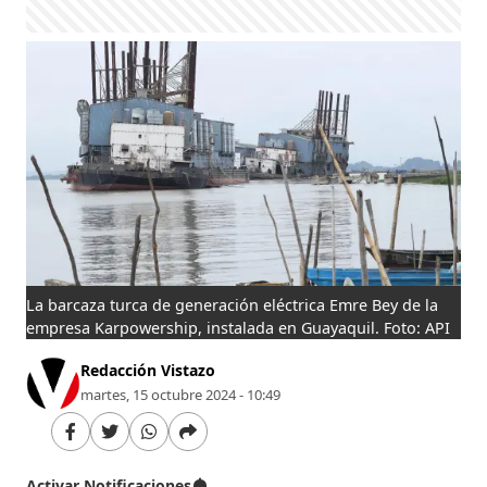
La barcaza turca de generación eléctrica Emre Bey de la
empresa Karpowership, instalada en Guayaquil. Foto: API
Redacción Vistazo
martes, 15 octubre 2024 - 10:49
Activar Notificaciones