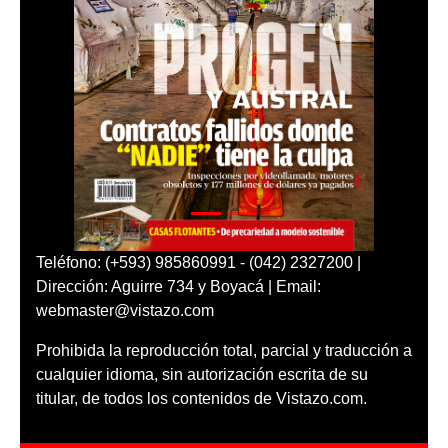
Teléfono: (+593) 985860991 - (042) 2327200 |
Dirección: Aguirre 734 y Boyacá | Email:
webmaster@vistazo.com
Prohibida la reproducción total, parcial y traducción a
cualquier idioma, sin autorización escrita de su
titular, de todos los contenidos de Vistazo.com.