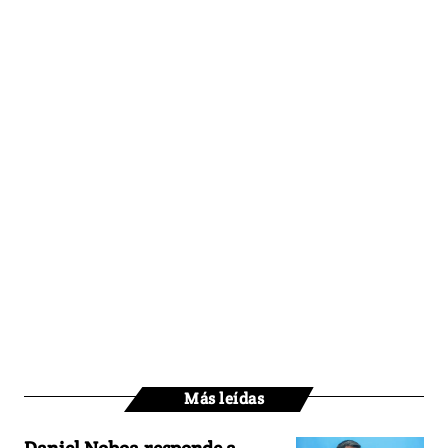
Más leídas
Daniel Noboa responde a