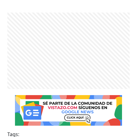
Tags: