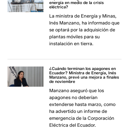
energía en medio de la crisis
eléctrica?
La ministra de Energía y Minas,
Inés Manzano, ha informado que
se optará por la adquisición de
plantas móviles para su
instalación en tierra.
¿Cuándo terminan los apagones en
Ecuador? Ministra de Energía, Inés
Manzano, prevé una mejora a finales
de noviembre
Manzano aseguró que los
apagones no deberían
extenderse hasta marzo, como
ha advertido un informe de
emergencia de la Corporación
Eléctrica del Ecuador.