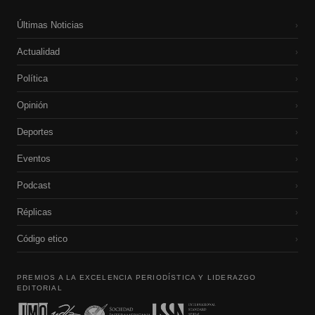
Últimas Noticias
›
Actualidad
›
Política
›
Opinión
›
Deportes
›
Eventos
›
Podcast
›
Réplicas
›
Código etico
›
PREMIOS A LA EXCELENCIA PERIODÍSTICA Y LIDERAZGO
EDITORIAL