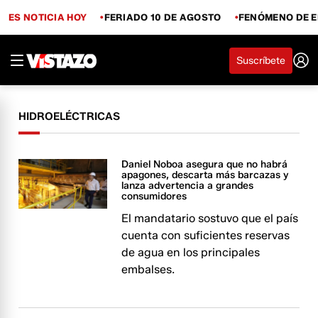
ES NOTICIA HOY
FERIADO 10 DE AGOSTO
FENÓMENO DE E
Suscríbete
HIDROELÉCTRICAS
Daniel Noboa asegura que no habrá
apagones, descarta más barcazas y
lanza advertencia a grandes
consumidores
El mandatario sostuvo que el país
cuenta con suficientes reservas
de agua en los principales
embalses.