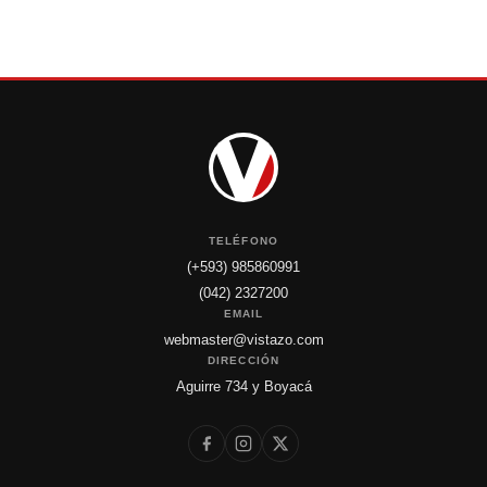
TELÉFONO
(+593) 985860991
(042) 2327200
EMAIL
webmaster@vistazo.com
DIRECCIÓN
Aguirre 734 y Boyacá