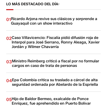
LO MÁS DESTACADO DEL DÍA
Ricardo Arjona revive sus clásicos y sorprende a
01
Guayaquil con un show interactivo
Caso Villavicencio: Fiscalía pidió difusión roja de
02
Interpol para José Serrano, Ronny Aleaga, Xavier
Jordán y Wilmer Chavarría
Ministro Reimberg criticó a fiscal por no formular
03
cargos en caso de trata de personas
Epa Colombia critica su traslado a cárcel de alta
04
seguridad ordenada por Abelardo de la Espriella
Hijo de Baldor Bermeo, exalcalde de Ponce
05
Enríquez, fue aprehendido en Puerto Bolívar