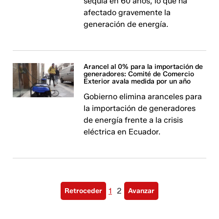
sequía en 60 años, lo que ha
afectado gravemente la
generación de energía.
Arancel al 0% para la importación de
generadores: Comité de Comercio
Exterior avala medida por un año
Gobierno elimina aranceles para
la importación de generadores
de energía frente a la crisis
eléctrica en Ecuador.
1
2
Retroceder
Avanzar