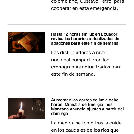
colombiano, Gustavo Petro, para
cooperar en esta emergencia.
Hasta 12 horas sin luz en Ecuador:
revisa los horarios actualizados de
apagones para este fin de semana
Las distribuidoras a nivel
nacional compartieron los
cronogramas actualizados para
este fin de semana.
Aumentan los cortes de luz a ocho
horas; Ministra de Energía Inés
Manzano anuncia ajustes a partir del
domingo
La medida se tomó tras la caída
en los caudales de los ríos que