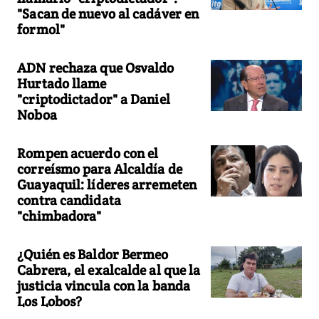
"Sacan de nuevo al cadáver en
formol"
ADN rechaza que Osvaldo
Hurtado llame
"criptodictador" a Daniel
Noboa
Rompen acuerdo con el
correísmo para Alcaldía de
Guayaquil: líderes arremeten
contra candidata
"chimbadora"
¿Quién es Baldor Bermeo
Cabrera, el exalcalde al que la
justicia vincula con la banda
Los Lobos?