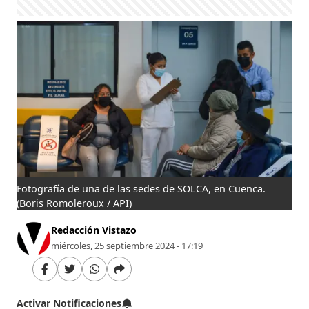
Fotografía de una de las sedes de SOLCA, en Cuenca.
(Boris Romoleroux / API)
Redacción Vistazo
miércoles, 25 septiembre 2024 - 17:19
Activar Notificaciones