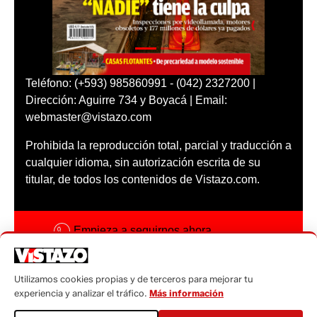
Teléfono: (+593) 985860991 - (042) 2327200 |
Dirección: Aguirre 734 y Boyacá | Email:
webmaster@vistazo.com
Prohibida la reproducción total, parcial y traducción a
cualquier idioma, sin autorización escrita de su
titular, de todos los contenidos de Vistazo.com.
Empieza a seguirnos ahora
Activar notificaciones
Utilizamos cookies propias y de terceros para mejorar tu
Código ética
experiencia y analizar el tráfico.
Más información
Sugerencias a: