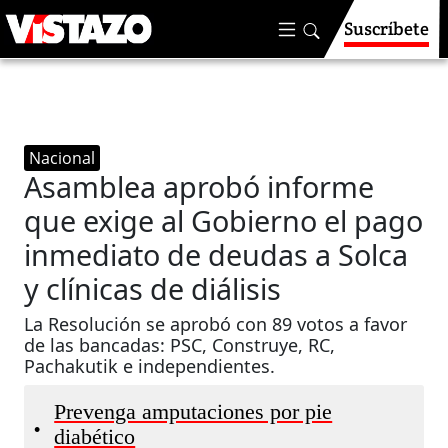
Suscríbete
Nacional
Asamblea aprobó informe
que exige al Gobierno el pago
inmediato de deudas a Solca
y clínicas de diálisis
La Resolución se aprobó con 89 votos a favor
de las bancadas: PSC, Construye, RC,
Pachakutik e independientes.
Prevenga amputaciones por pie
•
diabético