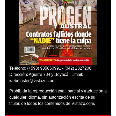
Teléfono: (+593) 985860991 - (042) 2327200 |
Dirección: Aguirre 734 y Boyacá | Email:
webmaster@vistazo.com
Prohibida la reproducción total, parcial y traducción a
cualquier idioma, sin autorización escrita de su
titular, de todos los contenidos de Vistazo.com.