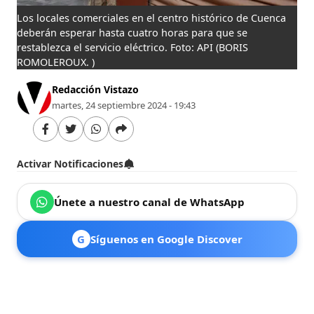
Los locales comerciales en el centro histórico de Cuenca
deberán esperar hasta cuatro horas para que se
restablezca el servicio eléctrico. Foto: API
(BORIS
ROMOLEROUX. )
Redacción Vistazo
martes, 24 septiembre 2024 - 19:43
Activar Notificaciones
Únete a nuestro canal de WhatsApp
G
Síguenos en Google Discover