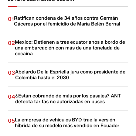
Ratifican condena de 34 años contra Germán
01
Cáceres por el femicidio de María Belén Bernal
Mexico: Detienen a tres ecuatorianos a bordo de
02
una embarcación con más de una tonelada de
cocaína
Abelardo De la Espriella jura como presidente de
03
Colombia hasta el 2030
¿Están cobrando de más por los pasajes? ANT
04
detecta tarifas no autorizadas en buses
La empresa de vehículos BYD trae la versión
05
híbrida de su modelo más vendido en Ecuador