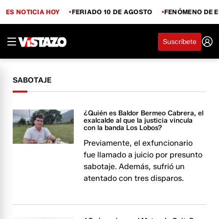
ES NOTICIA HOY
FERIADO 10 DE AGOSTO
FENÓMENO DE E
Suscríbete
SABOTAJE
¿Quién es Baldor Bermeo Cabrera, el
exalcalde al que la justicia vincula
con la banda Los Lobos?
Previamente, el exfuncionario
fue llamado a juicio por presunto
sabotaje. Además, sufrió un
atentado con tres disparos.