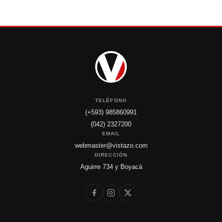
TELÉFONO
(+593) 985860991
(042) 2327200
EMAIL
webmaster@vistazo.com
DIRECCIÓN
Aguirre 734 y Boyacá