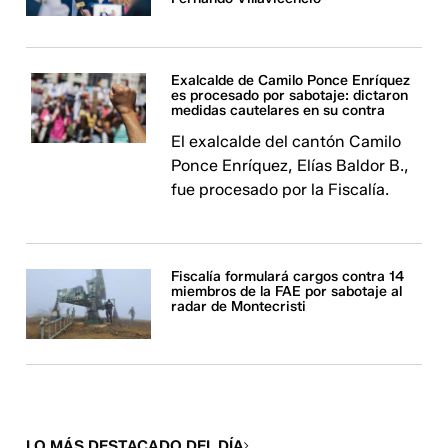
Exalcalde de Camilo Ponce Enríquez
es procesado por sabotaje: dictaron
medidas cautelares en su contra
El exalcalde del cantón Camilo
Ponce Enríquez, Elías Baldor B.,
fue procesado por la Fiscalía.
Fiscalía formulará cargos contra 14
miembros de la FAE por sabotaje al
radar de Montecristi
LO MÁS DESTACADO DEL DÍA