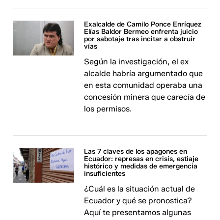
Exalcalde de Camilo Ponce Enríquez
Elías Baldor Bermeo enfrenta juicio
por sabotaje tras incitar a obstruir
vías
Según la investigación, el ex
alcalde habría argumentado que
en esta comunidad operaba una
concesión minera que carecía de
los permisos.
Las 7 claves de los apagones en
Ecuador: represas en crisis, estiaje
histórico y medidas de emergencia
insuficientes
¿Cuál es la situación actual de
Ecuador y qué se pronostica?
Aquí te presentamos algunas