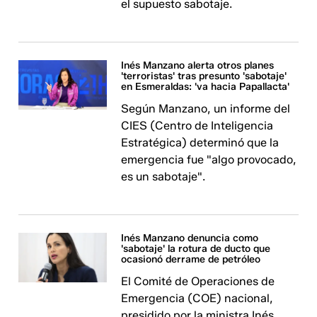
el supuesto sabotaje.
Inés Manzano alerta otros planes
'terroristas' tras presunto 'sabotaje'
en Esmeraldas: 'va hacia Papallacta'
Según Manzano, un informe del
CIES (Centro de Inteligencia
Estratégica) determinó que la
emergencia fue "algo provocado,
es un sabotaje".
Inés Manzano denuncia como
'sabotaje' la rotura de ducto que
ocasionó derrame de petróleo
El Comité de Operaciones de
Emergencia (COE) nacional,
presidido por la ministra Inés