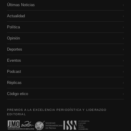
Últimas Noticias
›
Actualidad
›
Política
›
Opinión
›
Deportes
›
Eventos
›
Podcast
›
Réplicas
›
Código etico
›
PREMIOS A LA EXCELENCIA PERIODÍSTICA Y LIDERAZGO
EDITORIAL