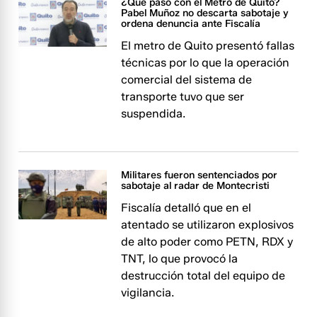
¿Qué pasó con el Metro de Quito?
Pabel Muñoz no descarta sabotaje y
ordena denuncia ante Fiscalía
El metro de Quito presentó fallas
técnicas por lo que la operación
comercial del sistema de
transporte tuvo que ser
suspendida.
Militares fueron sentenciados por
sabotaje al radar de Montecristi
Fiscalía detalló que en el
atentado se utilizaron explosivos
de alto poder como PETN, RDX y
TNT, lo que provocó la
destrucción total del equipo de
vigilancia.