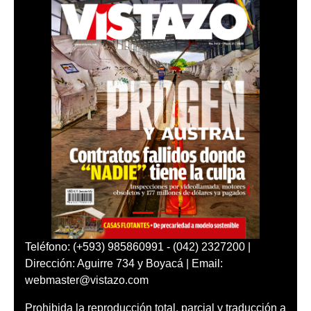
Teléfono: (+593) 985860991 - (042) 2327200 |
Dirección: Aguirre 734 y Boyacá | Email:
webmaster@vistazo.com
Prohibida la reproducción total, parcial y traducción a