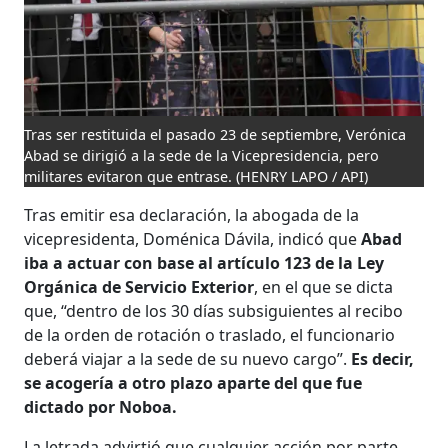
Tras ser restituida el pasado 23 de septiembre, Verónica
Abad se dirigió a la sede de la Vicepresidencia, pero
militares evitaron que entrase.
(HENRY LAPO / API)
Tras emitir esa declaración, la abogada de la
vicepresidenta, Doménica Dávila, indicó que
Abad
iba a actuar con base al artículo 123 de la Ley
Orgánica de Servicio Exterior
, en el que se dicta
que, “dentro de los 30 días subsiguientes al recibo
de la orden de rotación o traslado, el funcionario
deberá viajar a la sede de su nuevo cargo”.
Es decir,
se acogería a otro plazo aparte del que fue
dictado por Noboa.
La letrada advirtió que cualquier acción por parte