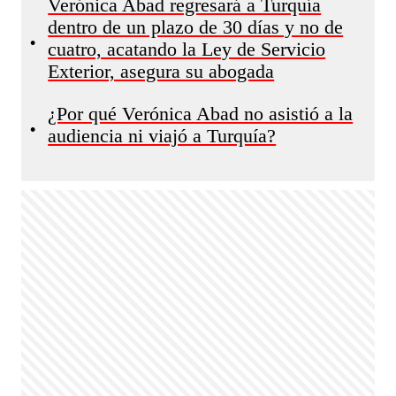
Verónica Abad regresará a Turquía
dentro de un plazo de 30 días y no de
•
cuatro, acatando la Ley de Servicio
Exterior, asegura su abogada
¿Por qué Verónica Abad no asistió a la
•
audiencia ni viajó a Turquía?