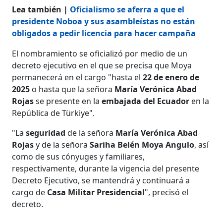
Lea también |
Oficialismo se aferra a que el
presidente Noboa y sus asambleístas no están
obligados a pedir licencia para hacer campaña
El nombramiento se oficializó por medio de un
decreto ejecutivo en el que se precisa que Moya
permanecerá en el cargo "hasta el
22 de enero de
2025
o hasta que la señora
María Verónica Abad
Rojas
se presente en la
embajada del Ecuador
en la
República de Türkiye".
"La
seguridad
de la señora
María Verónica Abad
Rojas
y de la señora
Sariha Belén Moya Angulo
, así
como de sus cónyuges y familiares,
respectivamente, durante la vigencia del presente
Decreto Ejecutivo, se mantendrá y continuará a
cargo de
Casa Militar Presidencial
", precisó el
decreto.