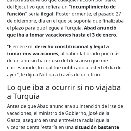
del Ejecutivo que refiera un
"incumplimiento de
función"
sería
ilegal
. Posteriormente, el pasado 27
de diciembre, día en el que se suponía que finalizaba
el plazo para que llegue a Turquía,
Abad anunció
que iba a tomar vacaciones hasta el 3 de enero.
“Ejerceré mi
derecho constitucional y legal a
tomar mis vacaciones
, al haber laborado por más
de un año sin hacer uso del descanso que me
corresponde, lo cual fue notificado a usted el día de
ayer”, le dijo a Noboa a través de un oficio.
Lo que iba a ocurrir si no viajaba
a Turquía
Antes de que Abad anunciara su intención de irse de
vacaciones, el ministro de Gobierno, José de la
Gasca, aseguró en una entrevista radial que la
vicepresidenta “estaría en una
situación bastante