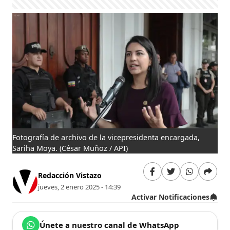
Fotografía de archivo de la vicepresidenta encargada,
Sariha Moya.
(César Muñoz / API)
Redacción Vistazo
jueves, 2 enero 2025 - 14:39
Activar Notificaciones
Únete a nuestro canal de WhatsApp