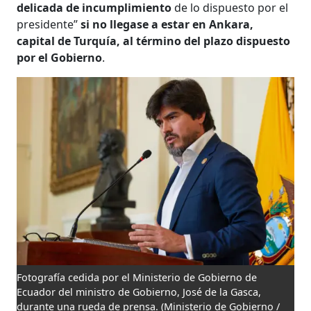
delicada de incumplimiento
de lo dispuesto por el
presidente”
si no llegase a estar en Ankara,
capital de Turquía, al término del plazo dispuesto
por el Gobierno
.
Fotografía cedida por el Ministerio de Gobierno de
Ecuador del ministro de Gobierno, José de la Gasca,
durante una rueda de prensa.
(Ministerio de Gobierno /