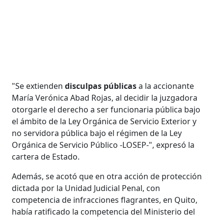
"Se extienden
disculpas públicas
a la accionante
María Verónica Abad Rojas, al decidir la juzgadora
otorgarle el derecho a ser funcionaria pública bajo
el ámbito de la Ley Orgánica de Servicio Exterior y
no servidora pública bajo el régimen de la Ley
Orgánica de Servicio Público -LOSEP-", expresó la
cartera de Estado.
Además, se acotó que en otra acción de protección
dictada por la Unidad Judicial Penal, con
competencia de infracciones flagrantes, en Quito,
había ratificado la competencia del Ministerio del