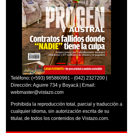
Teléfono: (+593) 985860991 - (042) 2327200 |
Dirección: Aguirre 734 y Boyacá | Email:
webmaster@vistazo.com
Prohibida la reproducción total, parcial y traducción a
cualquier idioma, sin autorización escrita de su
titular, de todos los contenidos de Vistazo.com.