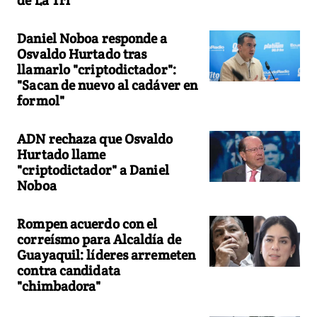
Daniel Noboa responde a
Osvaldo Hurtado tras
llamarlo "criptodictador":
"Sacan de nuevo al cadáver en
formol"
ADN rechaza que Osvaldo
Hurtado llame
"criptodictador" a Daniel
Noboa
Rompen acuerdo con el
correísmo para Alcaldía de
Guayaquil: líderes arremeten
contra candidata
"chimbadora"