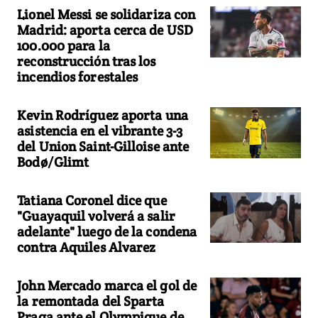
Lionel Messi se solidariza con
Madrid: aporta cerca de USD
100.000 para la
reconstrucción tras los
incendios forestales
Kevin Rodríguez aporta una
asistencia en el vibrante 3-3
del Union Saint-Gilloise ante
Bodø/Glimt
Tatiana Coronel dice que
"Guayaquil volverá a salir
adelante" luego de la condena
contra Aquiles Alvarez
John Mercado marca el gol de
la remontada del Sparta
Praga ante el Olympique de