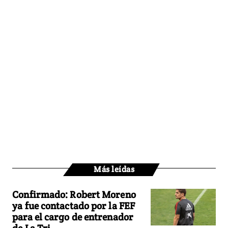
Más leídas
Confirmado: Robert Moreno
ya fue contactado por la FEF
para el cargo de entrenador
de La Tri