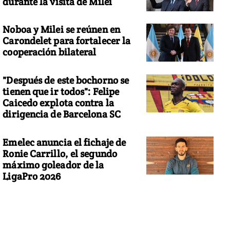
durante la visita de Milei
Noboa y Milei se reúnen en
Carondelet para fortalecer la
cooperación bilateral
"Después de este bochorno se
tienen que ir todos": Felipe
Caicedo explota contra la
dirigencia de Barcelona SC
Emelec anuncia el fichaje de
Ronie Carrillo, el segundo
máximo goleador de la
LigaPro 2026