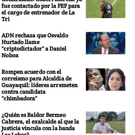
fue contactado por la FEF para
el cargo de entrenador de La
Tri
ADN rechaza que Osvaldo
Hurtado llame
"criptodictador" a Daniel
Noboa
Rompen acuerdo con el
correísmo para Alcaldía de
Guayaquil: líderes arremeten
contra candidata
"chimbadora"
¿Quién es Baldor Bermeo
Cabrera, el exalcalde al que la
justicia vincula con la banda
Los Lobos?