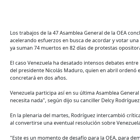
Los trabajos de la 47 Asamblea General de la OEA conc
acelerando esfuerzos en busca de acordar y votar una r
ya suman 74 muertos en 82 días de protestas opositor
El caso Venezuela ha desatado intensos debates entre l
del presidente Nicolás Maduro, quien en abril ordenó e
concretará en dos años.
Venezuela participa así en su última Asamblea General
necesita nada", según dijo su canciller Delcy Rodríguez
En la plenaria del martes, Rodríguez intercambió crític
al convertirse una eventual resolución sobre Venezuel
"Este es un momento de desafío para la OEA, para dem