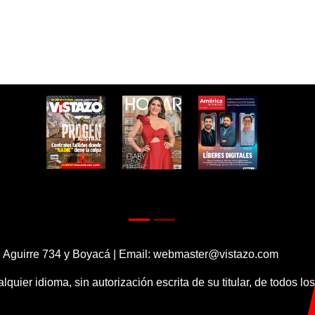
 Aguirre 734 y Boyacá | Email:
webmaster@vistazo.com
alquier idioma, sin autorización escrita de su titular, de todos l