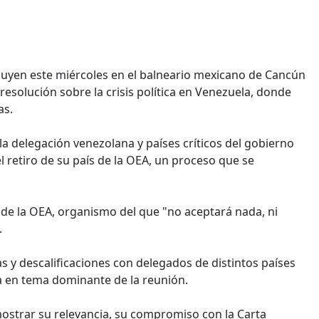
luyen este miércoles en el balneario mexicano de Cancún
esolución sobre la crisis política en Venezuela, donde
as.
a delegación venezolana y países críticos del gobierno
l retiro de su país de la OEA, un proceso que se
 de la OEA, organismo del que "no aceptará nada, ni
.
as y descalificaciones con delegados de distintos países
a en tema dominante de la reunión.
ostrar su relevancia, su compromiso con la Carta