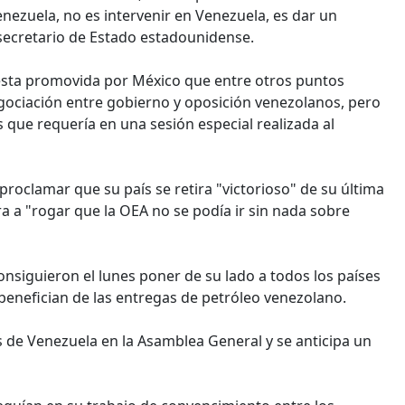
enezuela, no es intervenir en Venezuela, es dar un
ubsecretario de Estado estadounidense.
uesta promovida por México que entre otros puntos
egociación entre gobierno y oposición venezolanos, pero
 que requería en una sesión especial realizada al
proclamar que su país se retira "victorioso" de su última
 a "rogar que la OEA no se podía ir sin nada sobre
nsiguieron el lunes poner de su lado a todos los países
benefician de las entregas de petróleo venezolano.
s de Venezuela en la Asamblea General y se anticipa un