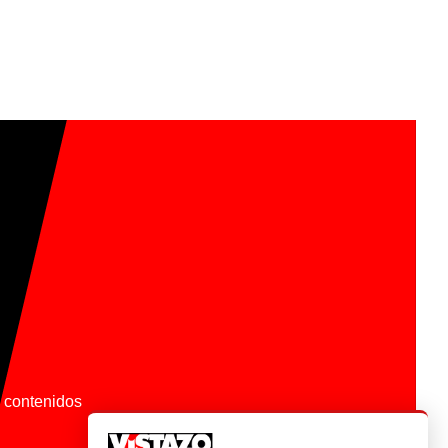
os contenidos