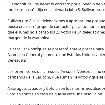
(Democrática), de hacer lo correcto por el pueblo de V
modesto paso", dijo en la plenaria John S. Sullivan, s
Sullivan urgió a las delegaciones a aprobar una prop
busca crear un "grupo de contacto" para facilitar la n
que el lunes no alcanzó los 23 votos de 34 delegaciones
margen de la Asamblea.
La canciller Rodríguez se presentó ante la prensa para 
Asamblea General y lamentó que Estados Unidos viniera
Venezuela".
Los promotores de la resolución sobre Venezuela no co
caribeños de la Caricom, que suman 14 votos y que se 
Nicaragua, Ecuador y Bolivia son los más firmes aliado
voto en contra en caso de que se vote una resolución.