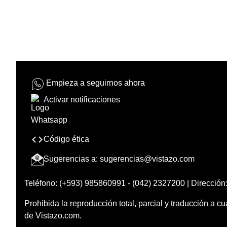
Empieza a seguirnos ahora
Activar notificaciones
Código ética
Sugerencias a:
sugerencias@vistazo.com
Teléfono: (+593) 985860991 - (042) 2327200 | Dirección:
Prohibida la reproducción total, parcial y traducción a cu
de Vistazo.com.