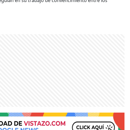
eguían en su trabajo de convencimiento entre los