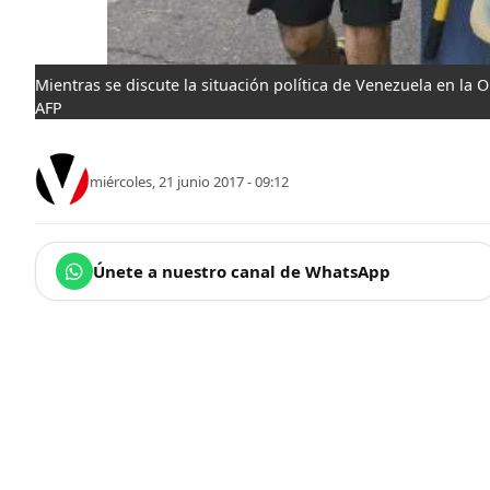
Mientras se discute la situación política de Venezuela en la O
AFP
miércoles, 21 junio 2017 - 09:12
Únete a nuestro canal de WhatsApp