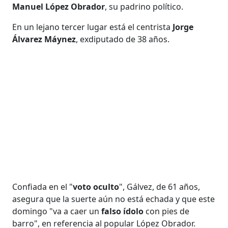
Manuel López Obrador
, su padrino político.
En un lejano tercer lugar está el centrista
Jorge
Álvarez Máynez
, exdiputado de 38 años.
Confiada en el "
voto
oculto
", Gálvez, de 61 años,
asegura que la suerte aún no está echada y que este
domingo "va a caer un
falso
ídolo
con pies de
barro", en referencia al popular López Obrador.