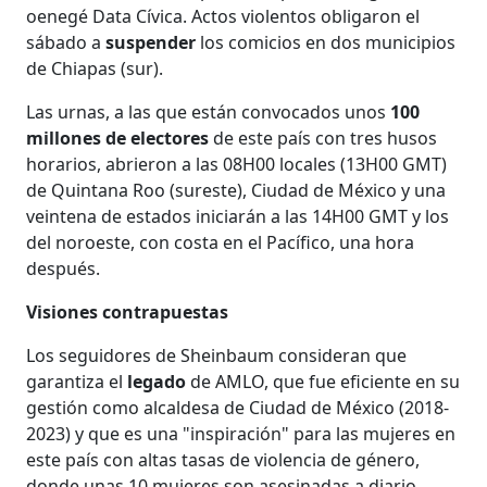
oenegé Data Cívica. Actos violentos obligaron el
sábado a
suspender
los comicios en dos municipios
de Chiapas (sur).
Las urnas, a las que están convocados unos
100
millones de electores
de este país con tres husos
horarios, abrieron a las 08H00 locales (13H00 GMT)
de Quintana Roo (sureste), Ciudad de México y una
veintena de estados iniciarán a las 14H00 GMT y los
del noroeste, con costa en el Pacífico, una hora
después.
Visiones contrapuestas
Los seguidores de Sheinbaum consideran que
garantiza el
legado
de AMLO, que fue eficiente en su
gestión como alcaldesa de Ciudad de México (2018-
2023) y que es una "inspiración" para las mujeres en
este país con altas tasas de violencia de género,
donde unas 10 mujeres son asesinadas a diario,