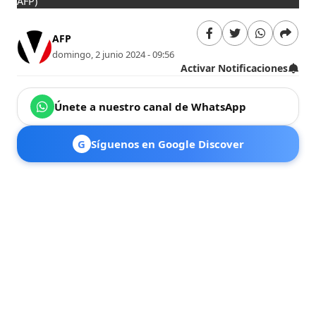
AFP)
AFP
domingo, 2 junio 2024 - 09:56
Activar Notificaciones
Únete a nuestro canal de WhatsApp
G
Síguenos en Google Discover