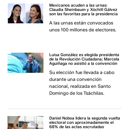
Mexicanos acuden a las urnas:
Claudia Sheinbaum y Xóchitl Gálvez
son las favoritas para la presidencia
A las urnas están convocados
unos 100 millones de electores.
Luisa González es elegida presidenta
de la Revolución Ciudadana; Marcela
Aguiñaga no asistió a la convención
Su elección fue llevada a cabo
durante una convención
nacional, realizada en Santo
Domingo de los Tsáchilas.
Daniel Noboa lidera la segunda vuelta
electoral con aproximadamente el
68% de las actas escrutadas