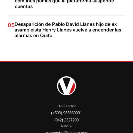
comunes por las que la plataforma suspende
cuentas
Desaparición de Pablo David Llanes hijo de ex
05
asambleísta Henry Llanes vuelve a encender las
alarmas en Quito
TELÉFONO
(+593) 985860991
(042) 2327200
EMAIL
webmaster@vistazo.com