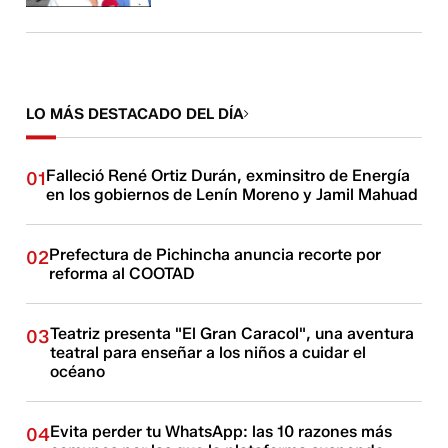
LO MÁS DESTACADO DEL DÍA
Falleció René Ortiz Durán, exminsitro de Energía
01
en los gobiernos de Lenín Moreno y Jamil Mahuad
Prefectura de Pichincha anuncia recorte por
02
reforma al COOTAD
Teatriz presenta "El Gran Caracol", una aventura
03
teatral para enseñar a los niños a cuidar el
océano
Evita perder tu WhatsApp: las 10 razones más
04