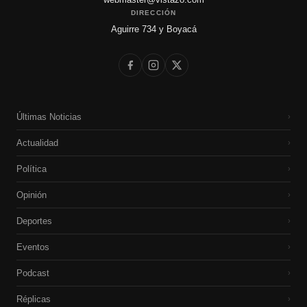
DIRECCIÓN
Aguirre 734 y Boyacá
Últimas Noticias
›
Actualidad
›
Política
›
Opinión
›
Deportes
›
Eventos
›
Podcast
›
Réplicas
›