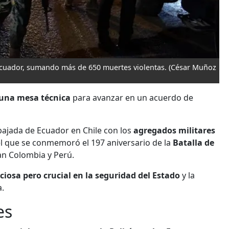
 Ecuador, sumando más de 650 muertes violentas.
(César Muñoz
 una mesa técnica
para avanzar en un acuerdo de
ajada de Ecuador en Chile con los
agregados militares
el que se conmemoró el 197 aniversario de la
Batalla de
ran Colombia y Perú.
ciosa pero crucial en la seguridad del Estado
y la
a.
es