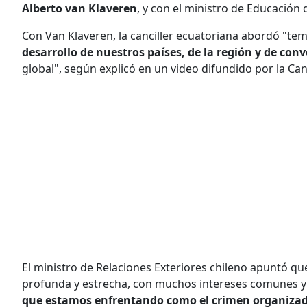
Alberto van Klaveren
, y con el ministro de Educación 
Con Van Klaveren, la canciller ecuatoriana abordó "te
desarrollo de nuestros países, de la región y de con
global", según explicó en un video difundido por la Canc
El ministro de Relaciones Exteriores chileno apuntó q
profunda y estrecha, con muchos intereses comunes 
que estamos enfrentando como el crimen organiza