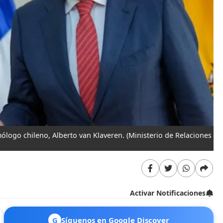
mólogo chileno, Alberto van Klaveren.
(Ministerio de Relaciones
Activar Notificaciones
G
Síguenos en Google Discover