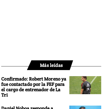
Más leídas
Confirmado: Robert Moreno ya
fue contactado por la FEF para
el cargo de entrenador de La
Tri
Daniel Noboa responde a