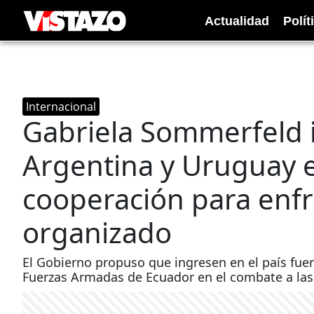
Actualidad
Polít
Internacional
Gabriela Sommerfeld in
Argentina y Uruguay 
cooperación para enfr
organizado
El Gobierno propuso que ingresen en el país fuerz
Fuerzas Armadas de Ecuador en el combate a las