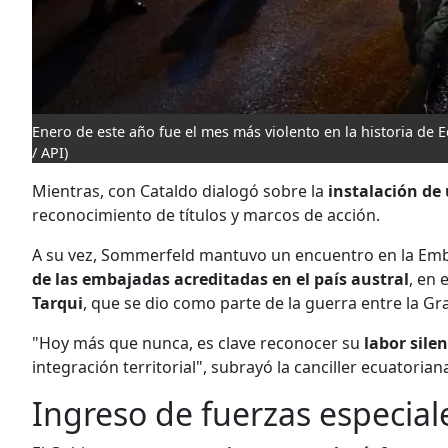
Enero de este año fue el mes más violento en la historia de
/ API)
Mientras, con Cataldo dialogó sobre la
instalación de
reconocimiento de títulos y marcos de acción.
A su vez, Sommerfeld mantuvo un encuentro en la Emb
de las embajadas acreditadas en el país austral
, en 
Tarqui
, que se dio como parte de la guerra entre la G
"Hoy más que nunca, es clave reconocer su
labor silen
integración territorial", subrayó la canciller ecuatorian
Ingreso de fuerzas especial