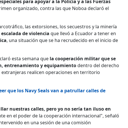
speciales para apoyar a la Policía y a las Fuerzas
rimen organizado, contra las que Noboa declaró el
rcotráfico, las extorsiones, los secuestros y la minería
escalada de violencia
que llevó a Ecuador a tener en
ica
, una situación que se ha recrudecido en el inicio de
 aclaró esta semana que
la cooperación militar que se
ión, entrenamiento y equipamiento
dentro del derecho
 extranjeras realicen operaciones en territorio
reer que los Navy Seals van a patrullar calles de
llar nuestras calles, pero yo no sería tan iluso en
nte en el poder de la cooperación internacional", señaló
 intervenido en una sesión de una comisión