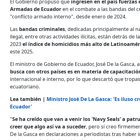
El Gobierno propuso que
ingresen en el país fuerzas e
Armadas de Ecuador
en el combate a las bandas del c
"conflicto armado interno", desde enero de 2024.
Las
bandas criminales
, dedicadas principalmente al na
ilegal, entre otras actividades ilícitas, están detrás de la
2023
el índice de homicidios más alto de Latinoamér
este 2025.
El ministro de Gobierno de Ecuador, José De la Gasca,
busca con otros países es en materia de capacitac
internacional e interno, por lo que descartó que tropas
ecuatoriano.
Lea también |
Ministro José De La Gasca: 'Es iluso c
Ecuador'
"
Se ha creído que van a venir los 'Navy Seals' a patru
creer que algo así va a suceder
, pero sí creo firmeme
De la Gasca en declaraciones a periodistas tras haber