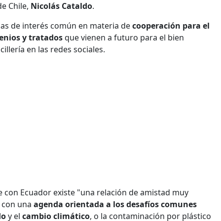
de Chile,
Nicolás Cataldo
.
mas de interés común en materia de
cooperación para el
venios y tratados
que vienen a futuro para el bien
illería en las redes sociales.
ue con Ecuador existe "una relación de amistad muy
y con una
agenda orientada a los desafíos comunes
do
y el
cambio climático
, o la contaminación por plástico