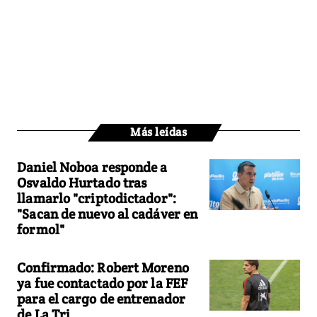
Más leídas
Daniel Noboa responde a
Osvaldo Hurtado tras
llamarlo "criptodictador":
"Sacan de nuevo al cadáver en
formol"
Confirmado: Robert Moreno
ya fue contactado por la FEF
para el cargo de entrenador
de La Tri