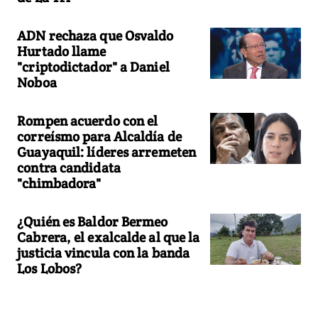
ADN rechaza que Osvaldo
Hurtado llame
"criptodictador" a Daniel
Noboa
Rompen acuerdo con el
correísmo para Alcaldía de
Guayaquil: líderes arremeten
contra candidata
"chimbadora"
¿Quién es Baldor Bermeo
Cabrera, el exalcalde al que la
justicia vincula con la banda
Los Lobos?