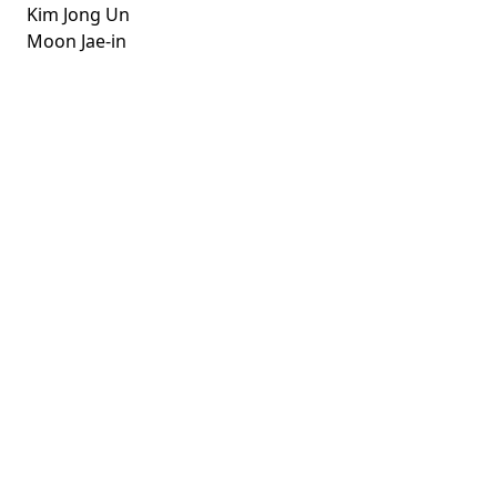
Kim Jong Un
Moon Jae-in