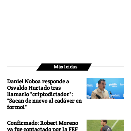
Más leídas
Daniel Noboa responde a
Osvaldo Hurtado tras
llamarlo "criptodictador":
"Sacan de nuevo al cadáver en
formol"
Confirmado: Robert Moreno
ya fue contactado por la FEF