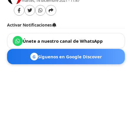
martes, 14 diciembre 2021 - 11:47
Activar Notificaciones
Únete a nuestro canal de WhatsApp
G
Síguenos en Google Discover