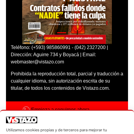
Teléfono: (+593) 985860991 - (042) 2327200 |
Dirección: Aguirre 734 y Boyacá | Email:
webmaster@vistazo.com
Prohibida la reproducción total, parcial y traducción a
cualquier idioma, sin autorización escrita de su
titular, de todos los contenidos de Vistazo.com.
Empieza a seguirnos ahora
Activar notificaciones
Utilizamos cookies propias y de terceros para mejorar tu
Código ética