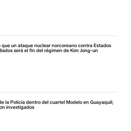
e que un ataque nuclear norcoreano contra Estados
liados será el fin del régimen de Kim Jong-un
 la Policía dentro del cuartel Modelo en Guayaquil;
son investigados