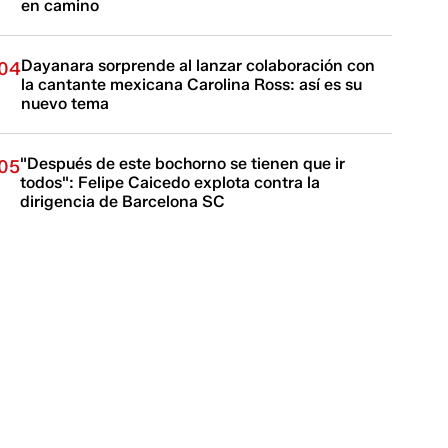
en camino
Dayanara sorprende al lanzar colaboración con
04
la cantante mexicana Carolina Ross: así es su
nuevo tema
"Después de este bochorno se tienen que ir
05
todos": Felipe Caicedo explota contra la
dirigencia de Barcelona SC