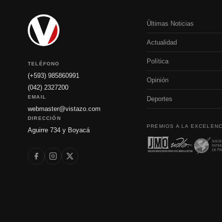
Últimas Noticias
Actualidad
Política
TELÉFONO
(+593) 985860991
Opinión
(042) 2327200
EMAIL
Deportes
webmaster@vistazo.com
DIRECCIÓN
PREMIOS A LA EXCELENC
Aguirre 734 y Boyacá