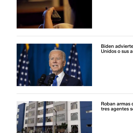
Biden adviert
Unidos o sus a
Roban armas de
tres agentes 