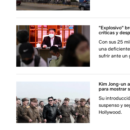
"Explosivo" b
críticas y desp
Con sus 25 mil
una deficiente
sufrir ante un
Kim Jong-un a
para mostrar s
Su introducci
suspenso y seg
Hollywood.