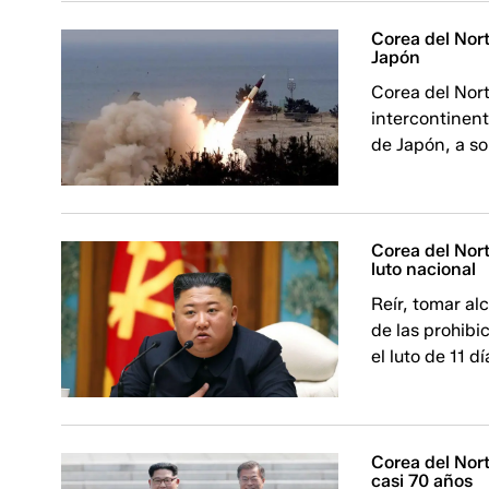
Corea del Nort
Japón
Corea del Nort
intercontinent
de Japón, a so
Corea del Nort
luto nacional
Reír, tomar al
de las prohibi
el luto de 11 d
Corea del Nort
casi 70 años