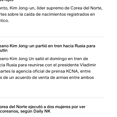
lanto, Kim Jong-un, líder supremo de Corea del Norte,
tes sobre la caída de nacimientos registrados en
tico.
reano Kim Jong-un partió en tren hacia Rusia para
utin
reano Kim Jong Un salió el domingo en tren de
a Rusia para reunirse con el presidente Vladimir
 martes la agencia oficial de prensa KCNA, entre
s de un acuerdo de venta de armas entre ambos
rea del Norte ejecutó a dos mujeres por ver
coreanos, según Daily NK