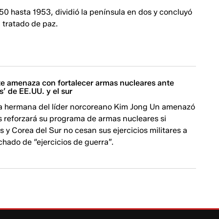
0 hasta 1953, dividió la península en dos y concluyó
 tratado de paz.
te amenaza con fortalecer armas nucleares ante
’ de EE.UU. y el sur
la hermana del líder norcoreano Kim Jong Un amenazó
s reforzará su programa de armas nucleares si
 y Corea del Sur no cesan sus ejercicios militares a
chado de “ejercicios de guerra”.