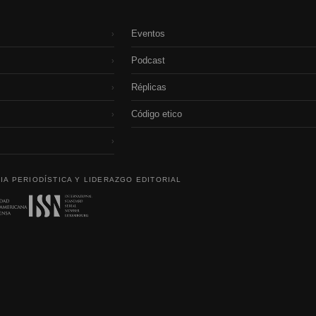
Eventos
›
Podcast
›
Réplicas
›
Código etico
›
›
IA PERIODÍSTICA Y LIDERAZGO EDITORIAL