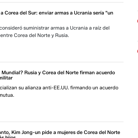
 a Corea del Sur: enviar armas a Ucrania sería "un
consideró suministrar armas a Ucrania a raíz del
entre Corea del Norte y Rusia.
Mundial? Rusia y Corea del Norte firman acuerdo
ilitar
icializan su alianza anti-EE.UU. firmando un acuerdo
 mutua.
lanto, Kim Jong-un pide a mujeres de Corea del Norte
s hijos