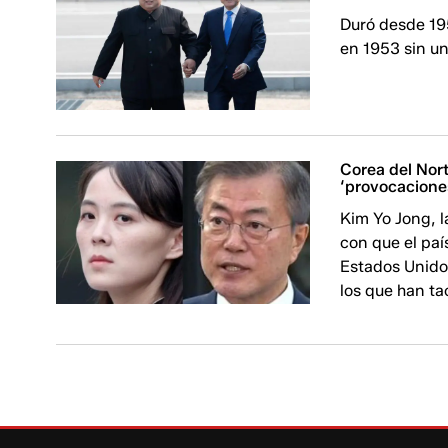
Duró desde 195
en 1953 sin un
Corea del Nor
‘provocaciones
Kim Yo Jong, 
con que el paí
Estados Unidos
los que han ta