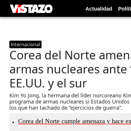
Actualidad
Polít
Internacional
Corea del Norte amena
armas nucleares ante 
EE.UU. y el sur
Kim Yo Jong, la hermana del líder norcoreano Ki
programa de armas nucleares si Estados Unidos y 
los que han tachado de “ejercicios de guerra”.
Corea del Norte cumple amenaza y hace exp
•