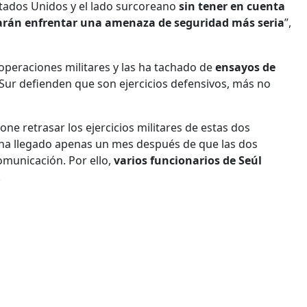
Estados Unidos y el lado surcoreano
sin tener en cuenta
arán enfrentar una amenaza de seguridad más seria
”,
operaciones militares y las ha tachado de
ensayos de
Sur defienden que son ejercicios defensivos, más no
ne retrasar los ejercicios militares de estas dos
 ha llegado apenas un mes después de que las dos
omunicación. Por ello,
varios funcionarios de Seúl
.