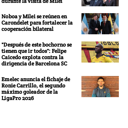
durante la visita de Milei
Noboa y Milei se reúnen en
Carondelet para fortalecer la
cooperación bilateral
"Después de este bochorno se
tienen que ir todos": Felipe
Caicedo explota contra la
dirigencia de Barcelona SC
Emelec anuncia el fichaje de
Ronie Carrillo, el segundo
máximo goleador de la
LigaPro 2026