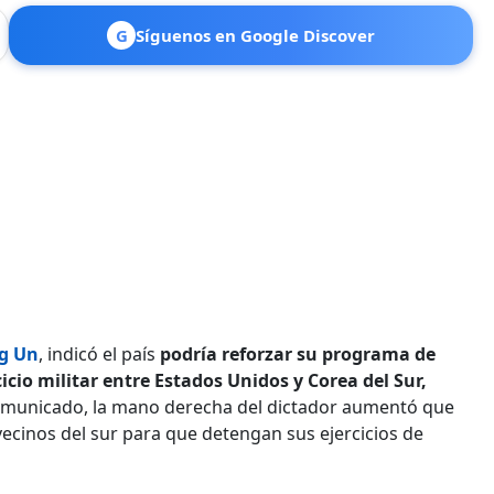
G
Síguenos en Google Discover
g Un
, indicó el país
podría reforzar su programa de
cio militar entre Estados Unidos y Corea del Sur,
omunicado, la mano derecha del dictador aumentó que
vecinos del sur para que detengan sus ejercicios de