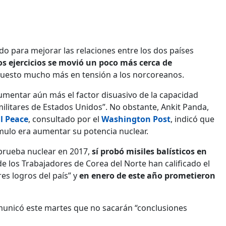
rdo para mejorar las relaciones entre los dos países
os ejercicios se movió un poco más cerca de
 puesto mucho más en tensión a los norcoreanos.
mentar aún más el factor disuasivo de la capacidad
ilitares de Estados Unidos”. No obstante, Ankit Panda,
l Peace
, consultado por el
Washington Post
, indicó que
ímulo era aumentar su potencia nuclear.
 prueba nuclear en 2017,
sí probó misiles balísticos en
de los Trabajadores de Corea del Norte han calificado el
s logros del país” y
en enero de este año prometieron
comunicó este martes que no sacarán “conclusiones