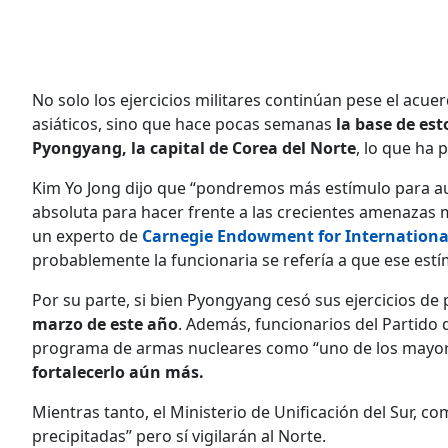
No solo los ejercicios militares continúan pese el acue
asiáticos, sino que hace pocas semanas
la base de est
Pyongyang, la capital de Corea del Norte
, lo que ha
Kim Yo Jong dijo que “pondremos más estímulo para au
absoluta para hacer frente a las crecientes amenazas m
un experto de
Carnegie Endowment for Internationa
probablemente la funcionaria se refería a que ese est
Por su parte, si bien Pyongyang cesó sus ejercicios de
marzo de este año
. Además, funcionarios del Partido 
programa de armas nucleares como “uno de los mayore
fortalecerlo aún más.
Mientras tanto, el Ministerio de Unificación del Sur, 
precipitadas” pero sí vigilarán al Norte.