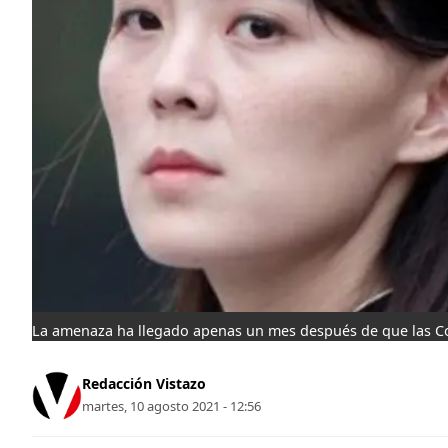
La amenaza ha llegado apenas un mes después de que las Cor
Redacción Vistazo
martes, 10 agosto 2021 - 12:56