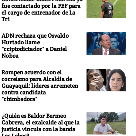
fue contactado por la FEF para
el cargo de entrenador de La
Tri
ADN rechaza que Osvaldo
Hurtado llame
"criptodictador" a Daniel
Noboa
Rompen acuerdo con el
correísmo para Alcaldía de
Guayaquil: líderes arremeten
contra candidata
"chimbadora"
¿Quién es Baldor Bermeo
Cabrera, el exalcalde al que la
justicia vincula con la banda
Los Lobos?