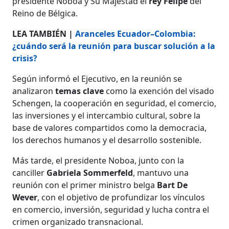
presidente Noboa y Su Majestad el
rey Felipe
del
Reino de Bélgica.
LEA TAMBIÉN |
Aranceles Ecuador–Colombia:
¿cuándo será la reunión para buscar solución a la
crisis?
Según informó el Ejecutivo, en la reunión se
analizaron
temas clave
como la exención del visado
Schengen, la cooperación en seguridad, el comercio,
las inversiones y el intercambio cultural, sobre la
base de valores compartidos como la democracia,
los derechos humanos y el desarrollo sostenible.
Más tarde, el presidente Noboa, junto con la
canciller
Gabriela Sommerfeld
, mantuvo una
reunión con el primer ministro belga
Bart De
Wever
, con el objetivo de profundizar los vínculos
en comercio, inversión, seguridad y lucha contra el
crimen organizado transnacional.