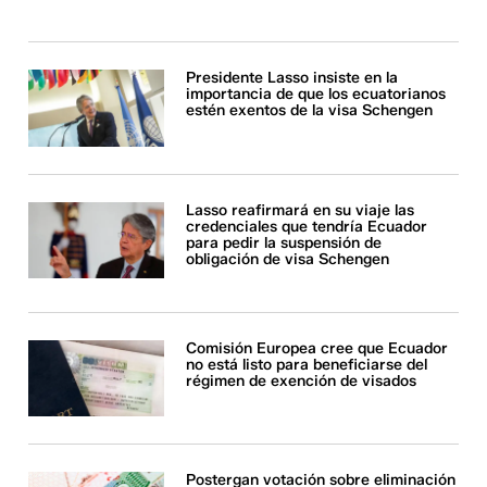
Presidente Lasso insiste en la
importancia de que los ecuatorianos
estén exentos de la visa Schengen
Lasso reafirmará en su viaje las
credenciales que tendría Ecuador
para pedir la suspensión de
obligación de visa Schengen
Comisión Europea cree que Ecuador
no está listo para beneficiarse del
régimen de exención de visados
Postergan votación sobre eliminación