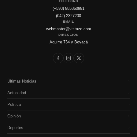
TELÉFONO
(+593) 985860991
(042) 2327200
EMAIL
webmaster@vistazo.com
DIRECCIÓN
Aguirre 734 y Boyacá
Últimas Noticias
›
Actualidad
›
Política
›
Opinión
›
Deportes
›