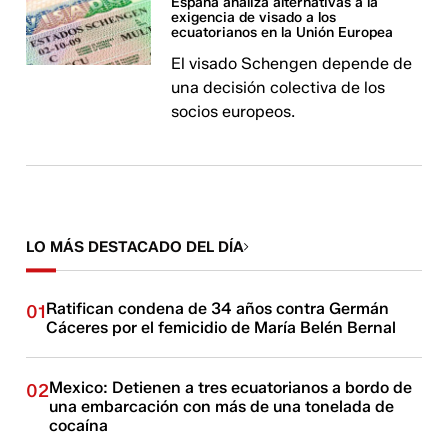
España analiza alternativas a la
exigencia de visado a los
ecuatorianos en la Unión Europea
El visado Schengen depende de
una decisión colectiva de los
socios europeos.
LO MÁS DESTACADO DEL DÍA
Ratifican condena de 34 años contra Germán
01
Cáceres por el femicidio de María Belén Bernal
Mexico: Detienen a tres ecuatorianos a bordo de
02
una embarcación con más de una tonelada de
cocaína