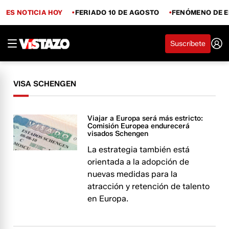
ES NOTICIA HOY
FERIADO 10 DE AGOSTO
FENÓMENO DE E
Suscríbete
VISA SCHENGEN
Viajar a Europa será más estricto:
Comisión Europea endurecerá
visados Schengen
La estrategia también está
orientada a la adopción de
nuevas medidas para la
atracción y retención de talento
en Europa.