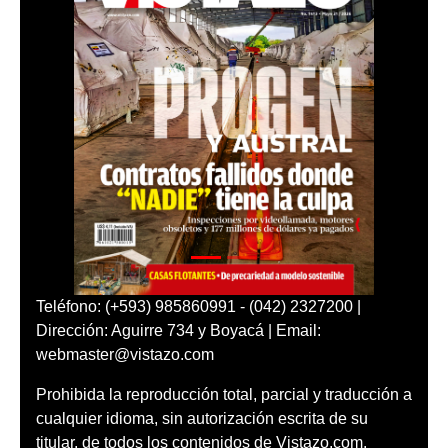
Teléfono: (+593) 985860991 - (042) 2327200 |
Dirección: Aguirre 734 y Boyacá | Email:
webmaster@vistazo.com
Prohibida la reproducción total, parcial y traducción a
cualquier idioma, sin autorización escrita de su
titular, de todos los contenidos de Vistazo.com.