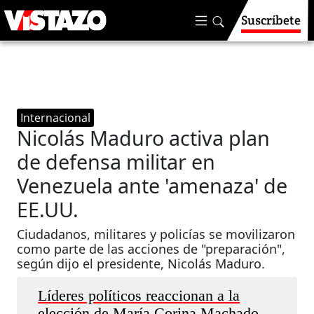
Suscríbete
Internacional
Nicolás Maduro activa plan
de defensa militar en
Venezuela ante 'amenaza' de
EE.UU.
Ciudadanos, militares y policías se movilizaron
como parte de las acciones de "preparación",
según dijo el presidente, Nicolás Maduro.
Líderes políticos reaccionan a la
elección de María Corina Machado