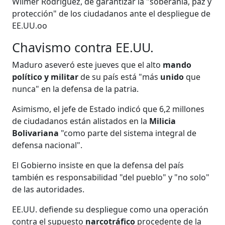
Wilmer Rodríguez, de garantizar la "soberanía, paz y
protección" de los ciudadanos ante el despliegue de
EE.UU.oo
Chavismo contra EE.UU.
Maduro aseveró este jueves que el alto
mando
político y militar
de su país está "más
unido
que
nunca" en la defensa de la patria.
Asimismo, el jefe de Estado indicó que 6,2 millones
de ciudadanos están alistados en la
Milicia
Bolivariana
"como parte del sistema integral de
defensa nacional".
El Gobierno insiste en que la defensa del país
también es responsabilidad "del pueblo" y "no solo"
de las autoridades.
EE.UU. defiende su despliegue como una operación
contra el supuesto
narcotráfico
procedente de la