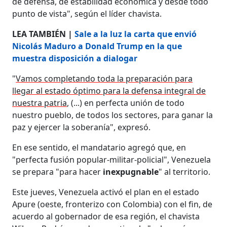
de defensa, de estabilidad económica y desde todo
punto de vista", según el líder chavista.
LEA TAMBIÉN |
Sale a la luz la carta que envió
Nicolás Maduro a Donald Trump en la que
muestra disposición a dialogar
"
Vamos completando toda la preparación para
llegar al estado óptimo para la defensa integral de
nuestra patria
, (...) en perfecta unión de todo
nuestro pueblo, de todos los sectores, para ganar la
paz y ejercer la soberanía", expresó.
En ese sentido, el mandatario agregó que, en
"perfecta fusión popular-militar-policial", Venezuela
se prepara "para hacer
inexpugnable
" al territorio.
Este jueves, Venezuela activó el plan en el estado
Apure (oeste, fronterizo con Colombia) con el fin, de
acuerdo al gobernador de esa región, el chavista