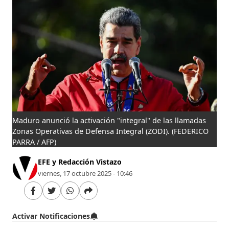
Maduro anunció la activación "integral" de las llamadas
Zonas Operativas de Defensa Integral (ZODI).
(FEDERICO
PARRA / AFP)
EFE y Redacción Vistazo
viernes, 17 octubre 2025 - 10:46
Activar Notificaciones