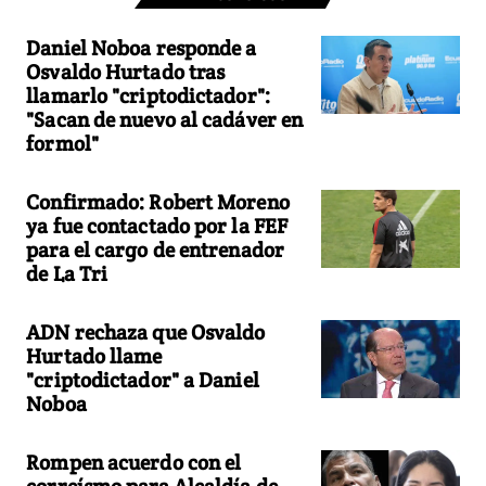
Daniel Noboa responde a
Osvaldo Hurtado tras
llamarlo "criptodictador":
"Sacan de nuevo al cadáver en
formol"
Confirmado: Robert Moreno
ya fue contactado por la FEF
para el cargo de entrenador
de La Tri
ADN rechaza que Osvaldo
Hurtado llame
"criptodictador" a Daniel
Noboa
Rompen acuerdo con el
correísmo para Alcaldía de