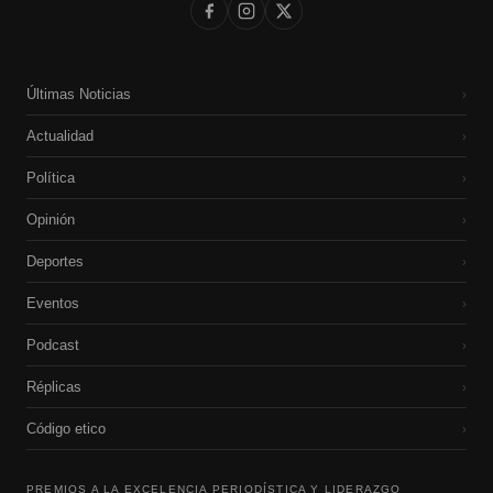
Últimas Noticias
›
Actualidad
›
Política
›
Opinión
›
Deportes
›
Eventos
›
Podcast
›
Réplicas
›
Código etico
›
PREMIOS A LA EXCELENCIA PERIODÍSTICA Y LIDERAZGO