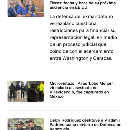
Flores: fecha y hora de su próxima
audiencia en EE.UU.
La defensa del exmandatario
venezolano cuestiona
restricciones para financiar su
representación legal, en medio
de un proceso judicial que
coincide con el acercamiento
entre Washington y Caracas.
Microvistazo | Alias 'Lobo Menor',
vinculado al asesinato de
Villavicencio, fue capturado en
México
Delcy Rodríguez destituye a Vladimir
Padrino como ministro de Defensa en
Venezuela