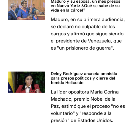
Maduro y su esposa, un mes presos
en Nueva York: ¿Qué se sabe de su
vida en la cárcel?
Maduro, en su primera audiencia,
se declaró no culpable de los
cargos y afirmó que sigue siendo
el presidente de Venezuela, que
es "un prisionero de guerra".
Delcy Rodríguez anuncia amnistía
para presos políticos y cierre del
temido Helicoide
La líder opositora María Corina
Machado, premio Nobel de la
Paz, estimó que el proceso "no es
voluntario" y "responde a la
presión" de Estados Unidos.