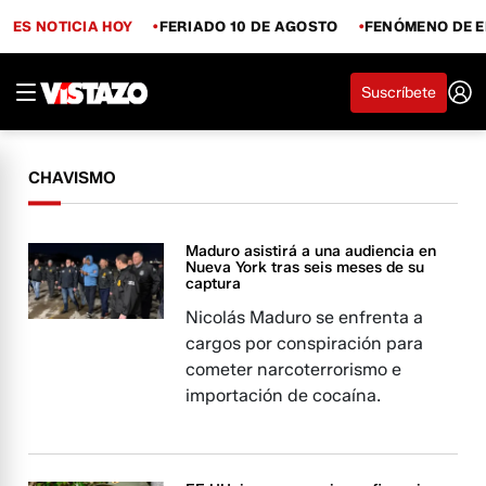
ES NOTICIA HOY
FERIADO 10 DE AGOSTO
FENÓMENO DE E
Suscríbete
CHAVISMO
Maduro asistirá a una audiencia en
Nueva York tras seis meses de su
captura
Nicolás Maduro se enfrenta a
cargos por conspiración para
cometer narcoterrorismo e
importación de cocaína.