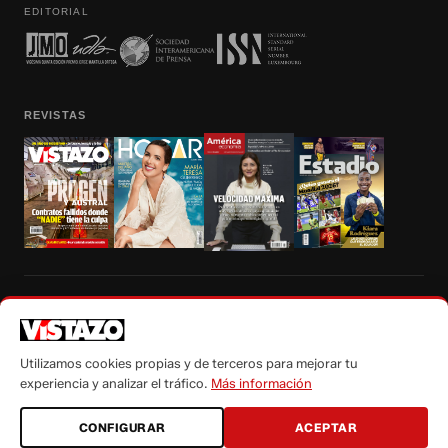
EDITORIAL
REVISTAS
Prohibida la reproducción total, parcial y traducción a cualquier idioma, sin
autorización escrita de su titular, de todos los contenidos de Vistazo.com.
Utilizamos cookies propias y de terceros para mejorar tu
experiencia y analizar el tráfico.
Más información
CONFIGURAR
ACEPTAR