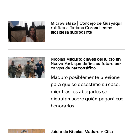
Microvistazo | Concejo de Guayaquil
ratifica a Tatiana Coronel como
alcaldesa subrogante
Nicolás Maduro: claves del juicio en
Nueva York que define su futuro por
cargos de narcotráfico
Maduro posiblemente presione
para que se desestime su caso,
mientras los abogados se
disputan sobre quién pagará sus
honorarios.
Juicio de Nicolás Maduro y Cilia