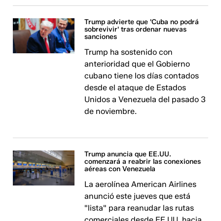
Trump advierte que 'Cuba no podrá
sobrevivir' tras ordenar nuevas
sanciones
Trump ha sostenido con
anterioridad que el Gobierno
cubano tiene los días contados
desde el ataque de Estados
Unidos a Venezuela del pasado 3
de noviembre.
Trump anuncia que EE.UU.
comenzará a reabrir las conexiones
aéreas con Venezuela
La aerolínea American Airlines
anunció este jueves que está
"lista" para reanudar las rutas
comerciales desde EE.UU. hacia