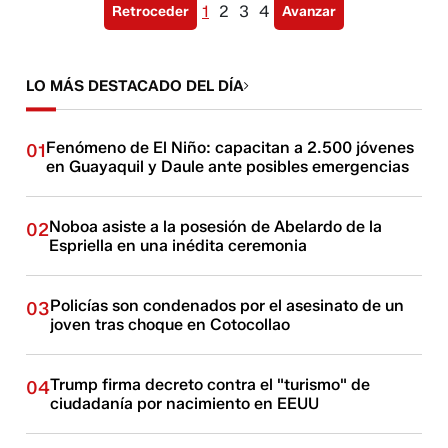
1
2
3
4
Retroceder
Avanzar
LO MÁS DESTACADO DEL DÍA
Fenómeno de El Niño: capacitan a 2.500 jóvenes
01
en Guayaquil y Daule ante posibles emergencias
Noboa asiste a la posesión de Abelardo de la
02
Espriella en una inédita ceremonia
Policías son condenados por el asesinato de un
03
joven tras choque en Cotocollao
Trump firma decreto contra el "turismo" de
04
ciudadanía por nacimiento en EEUU