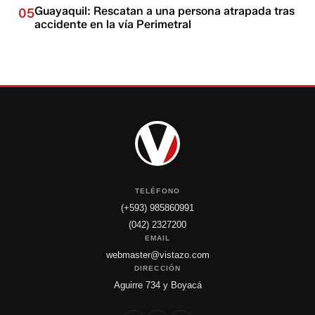
Guayaquil: Rescatan a una persona atrapada tras
05
accidente en la vía Perimetral
TELÉFONO
(+593) 985860991
(042) 2327200
EMAIL
webmaster@vistazo.com
DIRECCIÓN
Aguirre 734 y Boyacá