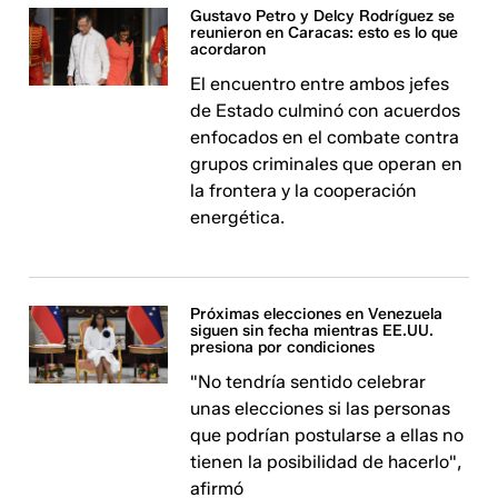
Gustavo Petro y Delcy Rodríguez se
reunieron en Caracas: esto es lo que
acordaron
El encuentro entre ambos jefes
de Estado culminó con acuerdos
enfocados en el combate contra
grupos criminales que operan en
la frontera y la cooperación
energética.
Próximas elecciones en Venezuela
siguen sin fecha mientras EE.UU.
presiona por condiciones
"No tendría sentido celebrar
unas elecciones si las personas
que podrían postularse a ellas no
tienen la posibilidad de hacerlo",
afirmó