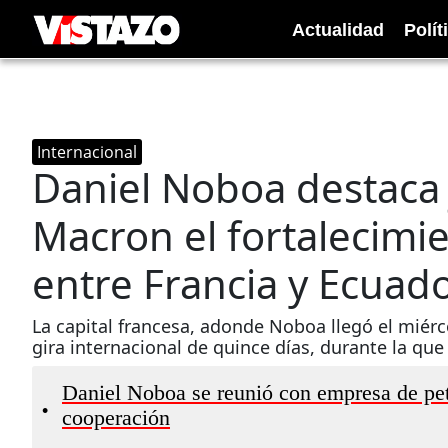
Actualidad
Polít
Internacional
Daniel Noboa destaca
Macron el fortalecimi
entre Francia y Ecuad
La capital francesa, adonde Noboa llegó el miérc
gira internacional de quince días, durante la que
Daniel Noboa se reunió con empresa de pe
•
cooperación