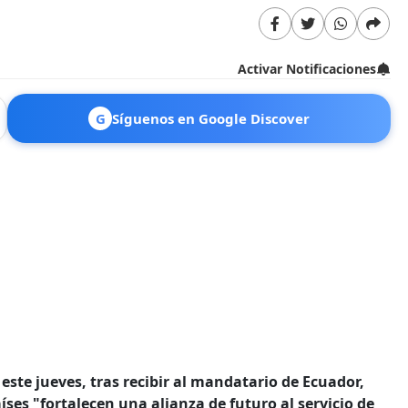
Activar Notificaciones
G
Síguenos en Google Discover
ste jueves, tras recibir al mandatario de Ecuador,
países "fortalecen una alianza de futuro al servicio de