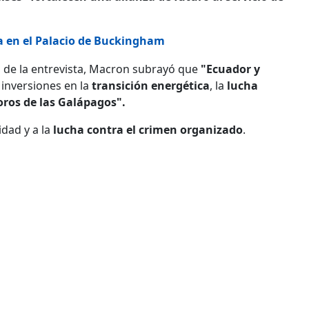
boa en el Palacio de Buckingham
 de la entrevista, Macron subrayó que
"Ecuador y
 inversiones en la
transición energética
, la
lucha
oros de las Galápagos".
dad y a la
lucha contra el crimen organizado
.