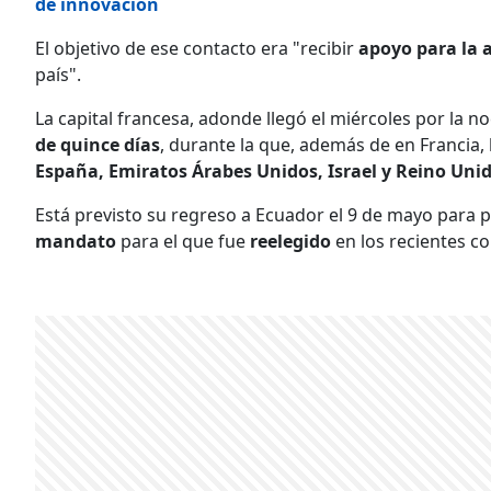
de innovación
El objetivo de ese contacto era "recibir
apoyo para la 
país".
La capital francesa, adonde llegó el miércoles por la no
de quince días
, durante la que, además de en Francia,
España, Emiratos Árabes Unidos, Israel y Reino Unid
Está previsto su regreso a Ecuador el 9 de mayo para pr
mandato
para el que fue
reelegido
en los recientes c