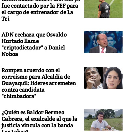
fue contactado por la FEF para
el cargo de entrenador de La
Tri
ADN rechaza que Osvaldo
Hurtado llame
"criptodictador" a Daniel
Noboa
Rompen acuerdo con el
correísmo para Alcaldía de
Guayaquil: líderes arremeten
contra candidata
"chimbadora"
¿Quién es Baldor Bermeo
Cabrera, el exalcalde al que la
justicia vincula con la banda
Los Lobos?