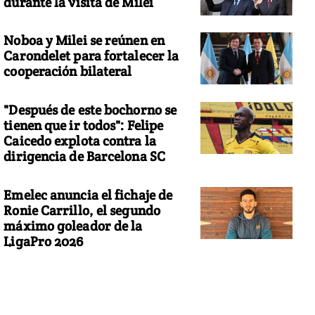
durante la visita de Milei
Noboa y Milei se reúnen en
Carondelet para fortalecer la
cooperación bilateral
"Después de este bochorno se
tienen que ir todos": Felipe
Caicedo explota contra la
dirigencia de Barcelona SC
Emelec anuncia el fichaje de
Ronie Carrillo, el segundo
máximo goleador de la
LigaPro 2026