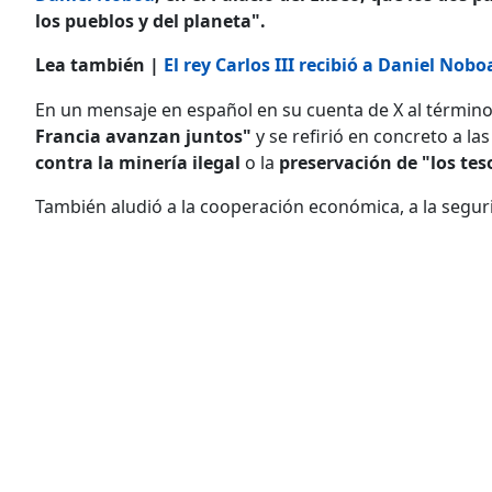
los pueblos y del planeta".
Lea también |
El rey Carlos III recibió a Daniel No
En un mensaje en español en su cuenta de X al término
Francia avanzan juntos"
y se refirió en concreto a las
contra la minería ilegal
o la
preservación de "los tes
También aludió a la cooperación económica, a la seguri