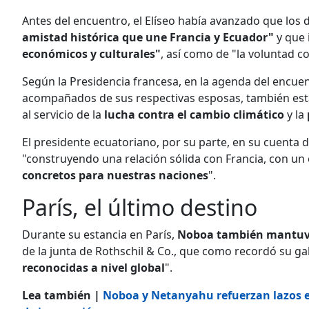
Antes del encuentro, el Elíseo había avanzado que los
amistad histórica que une Francia y Ecuador"
y que 
económicos y culturales"
, así como de "la voluntad c
Según la Presidencia francesa, en la agenda del encu
acompañados de sus respectivas esposas, también est
al servicio de la
lucha contra el cambio climático
y la
El presidente ecuatoriano, por su parte, en su cuenta 
"construyendo una relación sólida con Francia, con un o
concretos para nuestras naciones
".
París, el último destino
Durante su estancia en París,
Noboa también mantuvo
de la junta de Rothschil & Co., que como recordó su ga
reconocidas a nivel global
".
Lea también |
Noboa y Netanyahu refuerzan lazos e