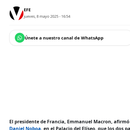
EFE
jueves, 8 mayo 2025 - 16:54
Únete a nuestro canal de WhatsApp
El presidente de Francia, Emmanuel Macron, afirmó e
Daniel Noboa
, en el Palacio del Elíseo, que los dos 