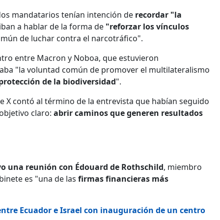
 dos mandatarios tenían intención de
recordar "la
iban a hablar de la forma de
"reforzar los vínculos
omún de luchar contra el narcotráfico".
entro entre Macron y Noboa, que estuvieron
aba "la voluntad común de promover el multilateralismo
protección de la biodiversidad
".
de X contó al término de la entrevista que habían seguido
bjetivo claro:
abrir caminos que generen resultados
 una reunión con Édouard de Rothschild
, miembro
binete es "una de las
firmas financieras más
ntre Ecuador e Israel con inauguración de un centro