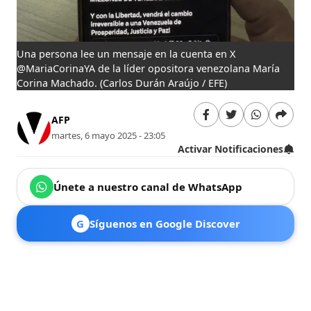
Una persona lee un mensaje en la cuenta en X
@MariaCorinaYA de la líder opositora venezolana María
Corina Machado.
(Carlos Durán Araújo / EFE)
AFP
martes, 6 mayo 2025 - 23:05
Activar Notificaciones
Únete a nuestro canal de WhatsApp
G
Síguenos en Google Discover