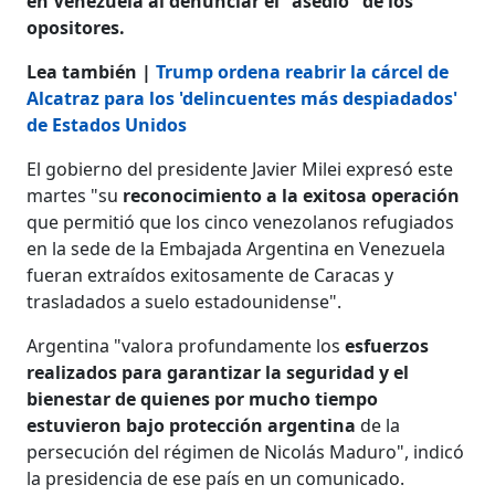
en Venezuela al denunciar el "asedio" de los
opositores.
Lea también |
Trump ordena reabrir la cárcel de
Alcatraz para los 'delincuentes más despiadados'
de Estados Unidos
El gobierno del presidente Javier Milei expresó este
martes "su
reconocimiento a la exitosa operación
que permitió que los cinco venezolanos refugiados
en la sede de la Embajada Argentina en Venezuela
fueran extraídos exitosamente de Caracas y
trasladados a suelo estadounidense".
Argentina "valora profundamente los
esfuerzos
realizados para garantizar la seguridad y el
bienestar de quienes por mucho tiempo
estuvieron bajo protección argentina
de la
persecución del régimen de Nicolás Maduro", indicó
la presidencia de ese país en un comunicado.