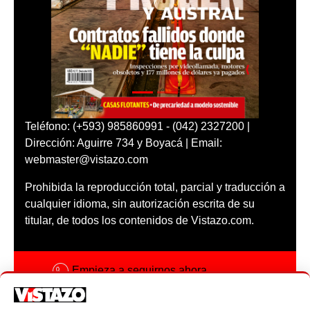
Teléfono: (+593) 985860991 - (042) 2327200 |
Dirección: Aguirre 734 y Boyacá | Email:
webmaster@vistazo.com
Prohibida la reproducción total, parcial y traducción a
cualquier idioma, sin autorización escrita de su
titular, de todos los contenidos de Vistazo.com.
Empieza a seguirnos ahora
Activar notificaciones