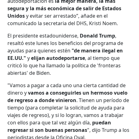
autodeportación es
la mejor manera, la más
segura y la más económica de salir de Estados
Unidos
y evitar ser arrestado”, añade en el
comunicado la secretaria del DHS, Kristi Noem.
El presidente estadounidense,
Donald Trump
,
resaltó este lunes los beneficios del programa de
ayudas para quienes estén
"de manera ilegal en
EE.UU."
y
elijan autodeportarse
, al tiempo que
criticó lo que ha llamado la política de 'fronteras
abiertas' de Biden.
"Vamos a pagar a cada uno una cierta cantidad de
dinero y
vamos a conseguirles un hermoso vuelo
de regreso a donde vinieron
. Tienen un período de
tiempo (para completar la solicitud de ayuda para
viajes de regreso), y si lo logran, vamos a trabajar
con ellos para que tal vez algún día,
puedan
regresar si son buenas personas
", dijo Trump a los
periodistas desde la Oficina Oval.