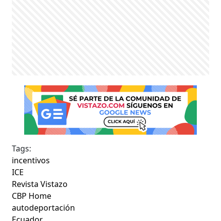
Tags:
incentivos
ICE
Revista Vistazo
CBP Home
autodeportación
Ecuador