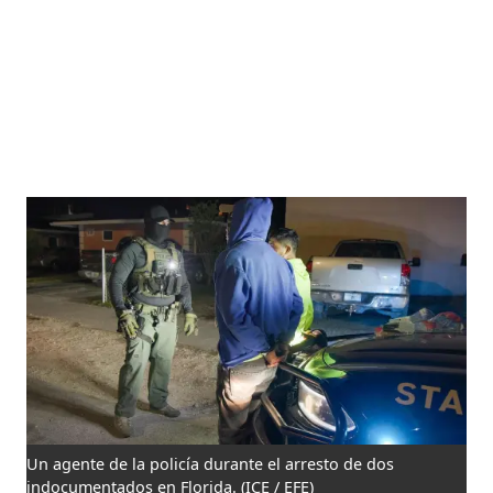
Un agente de la policía durante el arresto de dos
indocumentados en Florida.
(ICE / EFE)