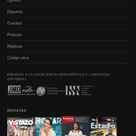
Opinión
›
Deportes
›
Eventos
›
Podcast
›
Réplicas
›
Código etico
›
PREMIOS A LA EXCELENCIA PERIODÍSTICA Y LIDERAZGO
EDITORIAL
REVISTAS