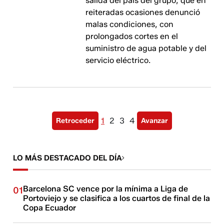
salida del país del grupo, que en
reiteradas ocasiones denunció
malas condiciones, con
prolongados cortes en el
suministro de agua potable y del
servicio eléctrico.
1
2
3
4
Retroceder
Avanzar
LO MÁS DESTACADO DEL DÍA
Barcelona SC vence por la mínima a Liga de
01
Portoviejo y se clasifica a los cuartos de final de la
Copa Ecuador