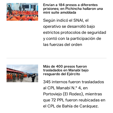
Envían a 184 presos a diferentes
prisiones; en Pichincha hallaron una
mini suite amoblada
Según indicó el SNAI, el
operativo se desarrolló bajo
estrictos protocolos de seguridad
y contó con la participación de
las fuerzas del orden
Más de 400 presos fueron
trasladados en Manabí bajo
resguardo del Ejército
345 internos fueron trasladados
al CPL Manabí N.° 4, en
Portoviejo (El Rodeo), mientras
que 72 PPL fueron reubicadas en
el CPL de Bahía de Caráquez.