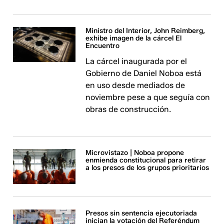
Ministro del Interior, John Reimberg,
exhibe imagen de la cárcel El
Encuentro
La cárcel inaugurada por el
Gobierno de Daniel Noboa está
en uso desde mediados de
noviembre pese a que seguía con
obras de construcción.
Microvistazo | Noboa propone
enmienda constitucional para retirar
a los presos de los grupos prioritarios
Presos sin sentencia ejecutoriada
inician la votación del Referéndum