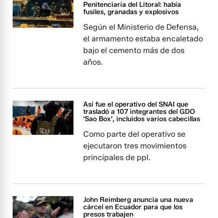
Penitenciaría del Litoral: había
fusiles, granadas y explosivos
Según el Ministerio de Defensa,
el armamento estaba encaletado
bajo el cemento más de dos
años.
Así fue el operativo del SNAI que
trasladó a 107 integrantes del GDO
'Sao Box', incluidos varios cabecillas
Como parte del operativo se
ejecutaron tres movimientos
principales de ppl.
John Reimberg anuncia una nueva
cárcel en Ecuador para que los
presos trabajen