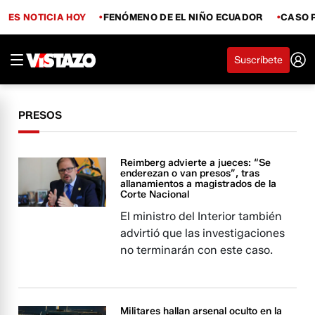
ES NOTICIA HOY
FENÓMENO DE EL NIÑO ECUADOR
CASO 
Suscríbete
PRESOS
Reimberg advierte a jueces: “Se
enderezan o van presos”, tras
allanamientos a magistrados de la
Corte Nacional
El ministro del Interior también
advirtió que las investigaciones
no terminarán con este caso.
Militares hallan arsenal oculto en la