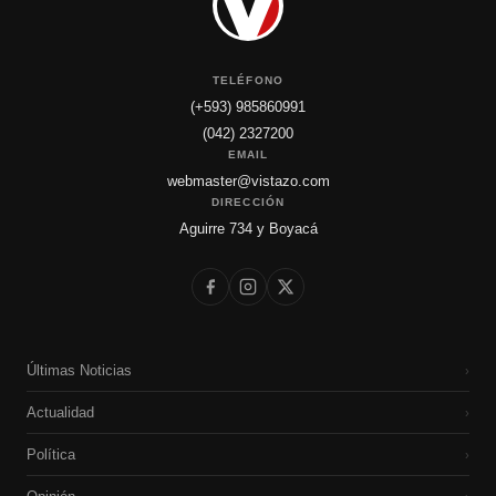
TELÉFONO
(+593) 985860991
(042) 2327200
EMAIL
webmaster@vistazo.com
DIRECCIÓN
Aguirre 734 y Boyacá
Últimas Noticias
›
Actualidad
›
Política
›