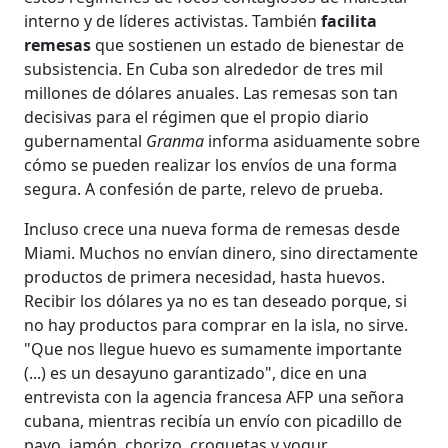
interno y de líderes activistas. También
facilita
remesas
que sostienen un estado de bienestar de
subsistencia. En Cuba son alrededor de tres mil
millones de dólares anuales. Las remesas son tan
decisivas para el régimen que el propio diario
gubernamental
Granma
informa asiduamente sobre
cómo se pueden realizar los envíos de una forma
segura. A confesión de parte, relevo de prueba.
Incluso crece una nueva forma de remesas desde
Miami. Muchos no envían dinero, sino directamente
productos de primera necesidad, hasta huevos.
Recibir los dólares ya no es tan deseado porque, si
no hay productos para comprar en la isla, no sirve.
"Que nos llegue huevo es sumamente importante
(...) es un desayuno garantizado", dice en una
entrevista con la agencia francesa AFP una señora
cubana, mientras recibía un envío con picadillo de
pavo, jamón, chorizo, croquetas y yogur.