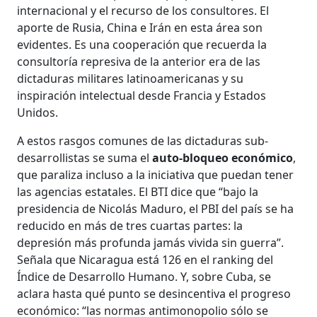
internacional y el recurso de los consultores. El
aporte de Rusia, China e Irán en esta área son
evidentes. Es una cooperación que recuerda la
consultoría represiva de la anterior era de las
dictaduras militares latinoamericanas y su
inspiración intelectual desde Francia y Estados
Unidos.
A estos rasgos comunes de las dictaduras sub-
desarrollistas se suma el
auto-bloqueo económico
,
que paraliza incluso a la iniciativa que puedan tener
las agencias estatales. El BTI dice que “bajo la
presidencia de Nicolás Maduro, el PBI del país se ha
reducido en más de tres cuartas partes: la
depresión más profunda jamás vivida sin guerra”.
Señala que Nicaragua está 126 en el ranking del
Índice de Desarrollo Humano. Y, sobre Cuba, se
aclara hasta qué punto se desincentiva el progreso
económico: “las normas antimonopolio sólo se