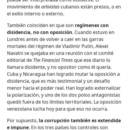
movimiento de
artivistas
cubanos están presos, o en
el exilio interno o externo.
También coinciden en que son
regímenes con
disidencia, no con oposición
. Cuando estuvo en
Londres antes de volver a caer en las garras
mortales del régimen de Vladimir Putin, Alexei
Navalni se quejaba en una reunión con el comité
editorial de
The Financial Times
que ese diario lo
llamara disidente, y no opositor como él quería.
Cuba y Nicaragua han logrado mutar la oposición a
disidencia, que es más testimonial y un desafío
menor hacia el poder real. Han logrado externalizar
la polarización, y uno de los dos polos antagonistas
quedó fuera de los límites territoriales. La oposición
venezolana lucha hoy para que eso no ocurra.
Por supuesto,
la corrupción también es extendida
e impune
. En los tres países los controles son