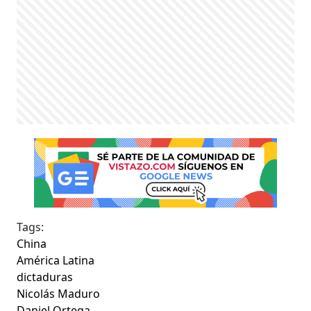
Tags:
China
América Latina
dictaduras
Nicolás Maduro
Daniel Ortega