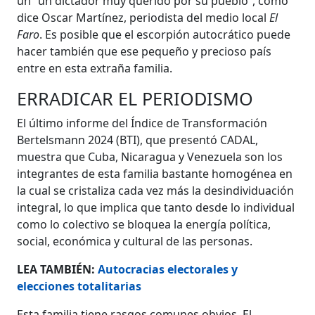
un “un dictador muy querido por su pueblo”, como
dice Oscar Martínez, periodista del medio local
El
Faro
. Es posible que el escorpión autocrático puede
hacer también que ese pequeño y precioso país
entre en esta extraña familia.
ERRADICAR EL PERIODISMO
El último informe del Índice de Transformación
Bertelsmann 2024 (BTI), que presentó CADAL,
muestra que Cuba, Nicaragua y Venezuela son los
integrantes de esta familia bastante homogénea en
la cual se cristaliza cada vez más la desindividuación
integral, lo que implica que tanto desde lo individual
como lo colectivo se bloquea la energía política,
social, económica y cultural de las personas.
LEA TAMBIÉN:
Autocracias electorales y
elecciones totalitarias
Esta familia tiene rasgos comunes obvios. El