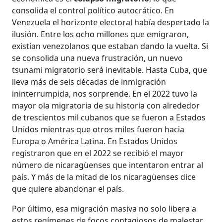
consolida el control político autocrático. En
Venezuela el horizonte electoral había despertado la
ilusión. Entre los ocho millones que emigraron,
existían venezolanos que estaban dando la vuelta. Si
se consolida una nueva frustración, un nuevo
tsunami migratorio será inevitable. Hasta Cuba, que
lleva más de seis décadas de inmigración
ininterrumpida, nos sorprende. En el 2022 tuvo la
mayor ola migratoria de su historia con alrededor
de trescientos mil cubanos que se fueron a Estados
Unidos mientras que otros miles fueron hacia
Europa o América Latina. En Estados Unidos
registraron que en el 2022 se recibió el mayor
número de nicaragüenses que intentaron entrar al
país. Y más de la mitad de los nicaragüenses dice
que quiere abandonar el país.
Por último, esa migración masiva no solo libera a
estos regímenes de focos contagiosos de malestar