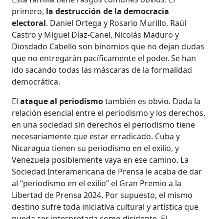
primero,
la destrucción de la democracia
electoral
. Daniel Ortega y Rosario Murillo, Raúl
Castro y Miguel Díaz-Canel, Nicolás Maduro y
Diosdado Cabello son binomios que no dejan dudas
que no entregarán pacíficamente el poder. Se han
ido sacando todas las máscaras de la formalidad
democrática.
El
ataque al periodismo
también es obvio. Dada la
relación esencial entre el periodismo y los derechos,
en una sociedad sin derechos el periodismo tiene
necesariamente que estar erradicado. Cuba y
Nicaragua tienen su periodismo en el exilio, y
Venezuela posiblemente vaya en ese camino. La
Sociedad Interamericana de Prensa le acaba de dar
al “periodismo en el exilio” el Gran Premio a la
Libertad de Prensa 2024. Por supuesto, el mismo
destino sufre toda iniciativa cultural y artística que
pueda ser interpretada como disidente. El