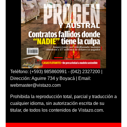
Teléfono: (+593) 985860991 - (042) 2327200 |
Dirección: Aguirre 734 y Boyacá | Email:
webmaster@vistazo.com
Prohibida la reproducción total, parcial y traducción a
cualquier idioma, sin autorización escrita de su
titular, de todos los contenidos de Vistazo.com.