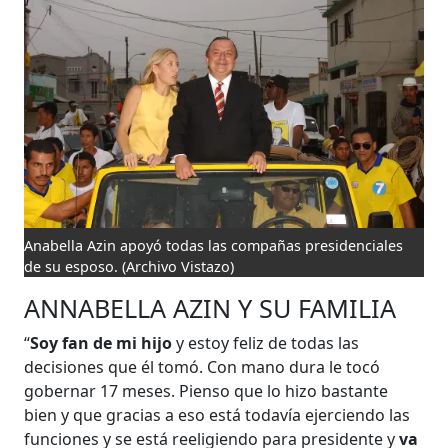
Anabella Azin apoyó todas las compañas presidenciales
de su esposo.
(Archivo Vistazo)
ANNABELLA AZIN Y SU FAMILIA
“
Soy fan de mi hijo
y estoy feliz de todas las
decisiones que él tomó. Con mano dura le tocó
gobernar 17 meses. Pienso que lo hizo bastante
bien y que gracias a eso está todavía ejerciendo las
funciones y se está reeligiendo para presidente y
va