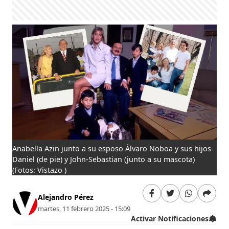
Anabella Azin junto a su esposo Álvaro Noboa y sus hijos
Daniel (de pie) y John-Sebastian (junto a su mascota)
(Fotos: Vistazo )
Alejandro Pérez
martes, 11 febrero 2025 - 15:09
Activar Notificaciones