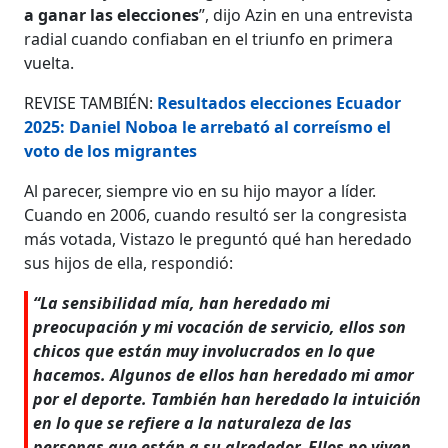
a ganar las elecciones
”, dijo Azin en una entrevista
radial cuando confiaban en el triunfo en primera
vuelta.
REVISE TAMBIÉN:
Resultados elecciones Ecuador
2025: Daniel Noboa le arrebató al correísmo el
voto de los migrantes
Al parecer, siempre vio en su hijo mayor a líder.
Cuando en 2006, cuando resultó ser la congresista
más votada, Vistazo le preguntó qué han heredado
sus hijos de ella, respondió:
“La sensibilidad mía, han heredado mi
preocupación y mi vocación de servicio, ellos son
chicos que están muy involucrados en lo que
hacemos. Algunos de ellos han heredado mi amor
por el deporte. También han heredado la intuición
en lo que se refiere a la naturaleza de las
personas que están a su alrededor. Ellos no viven