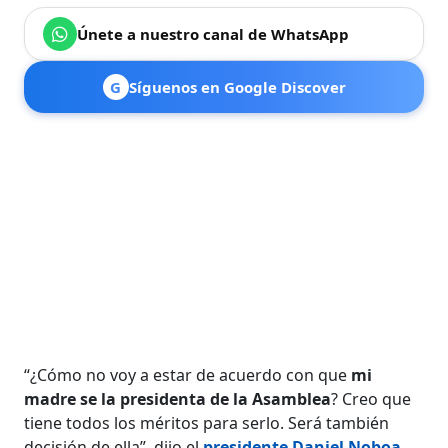
Únete a nuestro canal de WhatsApp
G
Síguenos en Google Discover
“¿Cómo no voy a estar de acuerdo con que
mi
madre se la presidenta de la Asamblea
? Creo que
tiene todos los méritos para serlo. Será también
decisión de ella”, dijo el
presidente Daniel Noboa