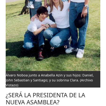
Álvaro Noboa junto a Anabella Azin y sus hijos: Daniel,
John Sebastian y Santiago; y su sobrina Clara.
(Archivo
Vistazo)
¿SERÁ LA PRESIDENTA DE LA
NUEVA ASAMBLEA?