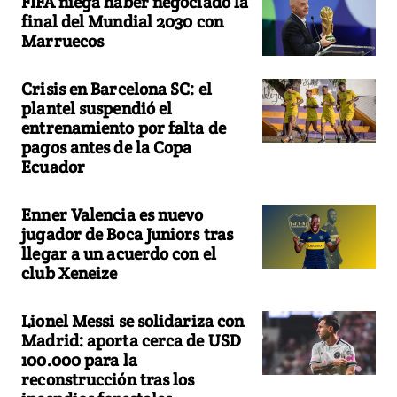
FIFA niega haber negociado la
final del Mundial 2030 con
Marruecos
Crisis en Barcelona SC: el
plantel suspendió el
entrenamiento por falta de
pagos antes de la Copa
Ecuador
Enner Valencia es nuevo
jugador de Boca Juniors tras
llegar a un acuerdo con el
club Xeneize
Lionel Messi se solidariza con
Madrid: aporta cerca de USD
100.000 para la
reconstrucción tras los