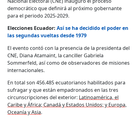
Nacional Electoral (CNE) inauguró el proceso
democrático que definirá al próximo gobernante
para el periodo 2025-2029.
Elecciones Ecuador:
Así se ha decidido el poder en
las segundas vueltas desde 1979
El evento contó con la presencia de la presidenta del
CNE, Diana Atamaint, la canciller Gabriela
Sommerfeld, así como de observadores de misiones
internacionales.
En total son 456.485 ecuatorianos habilitados para
sufragar y que están empadronados en las tres
circunscripciones del exterior:
Latinoamérica, el
Caribe y África; Canadá y Estados Unidos; y Europa,
Oceanía y Asia
.