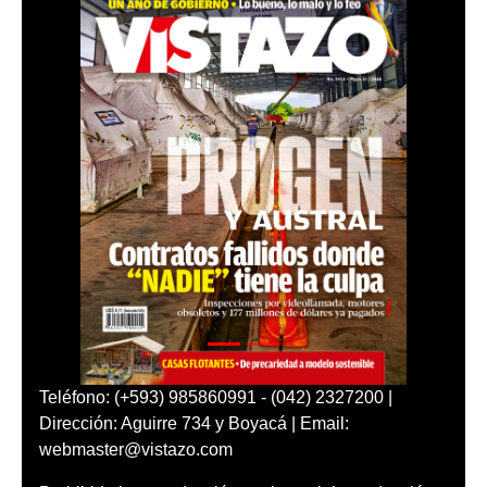
Teléfono: (+593) 985860991 - (042) 2327200 |
Dirección: Aguirre 734 y Boyacá | Email:
webmaster@vistazo.com