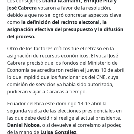
Los consejeros
Diana Atamaint, Enrique Pita y
José Cabrera
votaron a favor de la resolución,
debido a que no se logró concretar aspectos clave
como
la definición del recinto electoral, la
asignación efectiva del presupuesto y la difusión
del proceso.
Otro de los factores críticos fue el retraso en la
asignación de recursos económicos. El vocal José
Cabrera precisó que los fondos del Ministerio de
Economía se acreditaron recién el jueves 10 de abril,
lo que impidió que los funcionarios del CNE, cuya
comisión de servicios ya había sido autorizada,
pudieran viajar a Caracas a tiempo.
Ecuador celebra este domingo 13 de abril la
segunda vuelta de las elecciones presidenciales en
las que debe decidir si reelige al actual presidente,
Daniel Noboa
, o si devuelve al correísmo al poder,
de la mano de
Luisa González
.