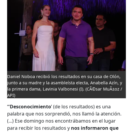
Daniel Noboa recibió los resultados en su casa de Olón,
junto a su madre y la asambleísta electa, Anabella Azín, y
la primera dama, Lavinia Valbonesi (I).
(CÃ©sar MuÃ±oz /
API)
“‘
Desconocimiento
’ (de los resultados) es una
palabra que nos sorprendió, nos llamó la atención.
(...) Ese domingo nos encontrábamos en el lugar
para recibir los resultados y
nos informaron que