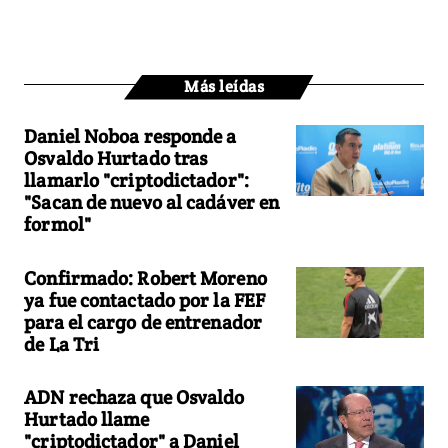
Más leídas
Daniel Noboa responde a
Osvaldo Hurtado tras
llamarlo "criptodictador":
"Sacan de nuevo al cadáver en
formol"
Confirmado: Robert Moreno
ya fue contactado por la FEF
para el cargo de entrenador
de La Tri
ADN rechaza que Osvaldo
Hurtado llame
"criptodictador" a Daniel