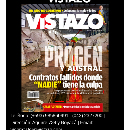
Teléfono: (+593) 985860991 - (042) 2327200 |
Dirección: Aguirre 734 y Boyacá | Email:
webmaster@vistazo.com