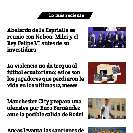
Lo más reciente
Abelardo de la Espriella se
reunió con Noboa, Milei y el
Rey Felipe VI antes de su
investidura
La violencia no da tregua al
fútbol ecuatoriano: estos son
los jugadores que perdieron la
vida en los últimos 12 meses
Manchester City prepara una
ofensiva por Enzo Fernández
ante la posible salida de Rodri
Aucas levanta las sanciones de