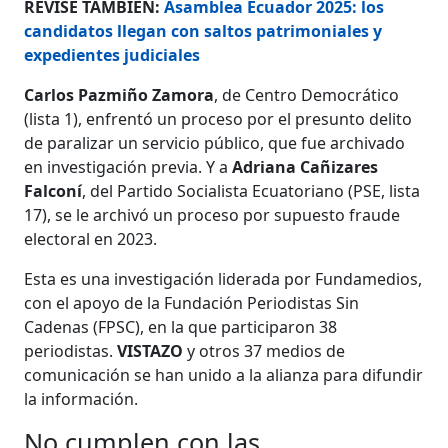
REVISE TAMBIÉN:
Asamblea Ecuador 2025: los
candidatos llegan con saltos patrimoniales y
expedientes judiciales
Carlos Pazmiño Zamora
, de Centro Democrático
(lista 1), enfrentó un proceso por el presunto delito
de paralizar un servicio público, que fue archivado
en investigación previa. Y a
Adriana Cañizares
Falconí
, del Partido Socialista Ecuatoriano (PSE, lista
17), se le archivó un proceso por supuesto fraude
electoral en 2023.
Esta es una investigación liderada por Fundamedios,
con el apoyo de la Fundación Periodistas Sin
Cadenas (FPSC), en la que participaron 38
periodistas.
VISTAZO
y otros 37 medios de
comunicación se han unido a la alianza para difundir
la información.
No cumplen con las