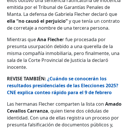
ellos obtuvo una sentencia ratificatoria de inocencia
emitida por el Tribunal de Garantías Penales de
Manta. La defensa de Gabriela Flecher declaró que
ella “no causó el perjuicio”
y que tenía un contrato
de corretaje a nombre de una tercera persona.
Mientras que
Ana Fleche
r fue procesada por
presunta usurpación debido a una querella de la
misma compañía inmobiliaria, pero finalmente, una
sala de la Corte Provincial de Justicia la declaró
inocente.
REVISE TAMBIÉN:
¿Cuándo se conocerán los
resultados presidenciales de las Elecciones 2025?
CNE explica conteo rápido para el 9 de febrero
Las hermanas Flecher comparten la lista con
Amado
Cevallos Carranza
, quien tiene dos cédulas de
identidad. Con una de ellas registra un proceso por
presunta falsificación de documentos públicos y,