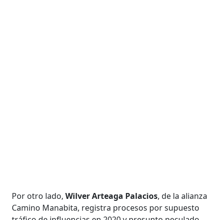
Por otro lado,
Wilver Arteaga Palacios
, de la alianza
Camino Manabita, registra procesos por supuesto
tráfico de influencias en 2020 y presunto peculado