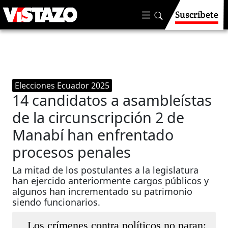
Suscríbete
Elecciones Ecuador 2025
14 candidatos a asambleístas
de la circunscripción 2 de
Manabí han enfrentado
procesos penales
La mitad de los postulantes a la legislatura
han ejercido anteriormente cargos públicos y
algunos han incrementado su patrimonio
siendo funcionarios.
Los crímenes contra políticos no paran: