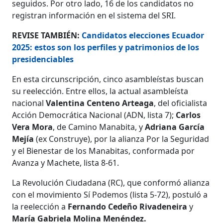
seguidos. Por otro lado, 16 de los candidatos no
registran información en el sistema del SRI.
REVISE TAMBIÉN:
Candidatos elecciones Ecuador
2025: estos son los perfiles y patrimonios de los
presidenciables
En esta circunscripción, cinco asambleístas buscan
su reelección. Entre ellos, la actual asambleísta
nacional
Valentina Centeno Arteaga
, del oficialista
Acción Democrática Nacional (ADN, lista 7);
Carlos
Vera Mora
, de Camino Manabita, y
Adriana García
Mejía
(ex Construye), por la alianza Por la Seguridad
y el Bienestar de los Manabitas, conformada por
Avanza y Machete, lista 8-61.
La Revolución Ciudadana (RC), que conformó alianza
con el movimiento Sí Podemos (lista 5-72), postuló a
la reelección a
Fernando Cedeño Rivadeneira
y
María Gabriela Molina Menéndez.