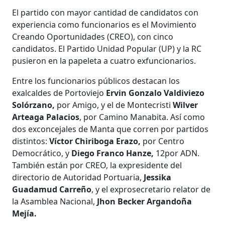
El partido con mayor cantidad de candidatos con
experiencia como funcionarios es el Movimiento
Creando Oportunidades (CREO), con cinco
candidatos. El Partido Unidad Popular (UP) y la RC
pusieron en la papeleta a cuatro exfuncionarios.
Entre los funcionarios públicos destacan los
exalcaldes de Portoviejo
Ervin Gonzalo Valdiviezo
Solórzano,
por Amigo, y el de Montecristi
Wilver
Arteaga Palacios
, por Camino Manabita. Así como
dos exconcejales de Manta que corren por partidos
distintos:
Víctor Chiriboga Erazo,
por Centro
Democrático, y
Diego Franco Hanze,
12por ADN.
También están por CREO, la expresidente del
directorio de Autoridad Portuaria,
Jessika
Guadamud Carreño
, y el exprosecretario relator de
la Asamblea Nacional,
Jhon Becker Argandoña
Mejía.