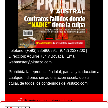
Teléfono: (+593) 985860991 - (042) 2327200 |
Dirección: Aguirre 734 y Boyacá | Email:
webmaster@vistazo.com
Prohibida la reproducción total, parcial y traducción a
cualquier idioma, sin autorización escrita de su
titular, de todos los contenidos de Vistazo.com.
Empieza a seguirnos ahora