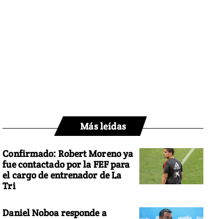
Más leídas
Confirmado: Robert Moreno ya
fue contactado por la FEF para
el cargo de entrenador de La
Tri
Daniel Noboa responde a