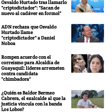
Osvaldo Hurtado tras llamarlo
"criptodictador": "Sacan de
nuevo al cadáver en formol"
ADN rechaza que Osvaldo
Hurtado llame
"criptodictador" a Daniel
Noboa
Rompen acuerdo con el
correísmo para Alcaldía de
Guayaquil: líderes arremeten
contra candidata
"chimbadora"
¿Quién es Baldor Bermeo
Cabrera, el exalcalde al que la
justicia vincula con la banda
Los Lobos?