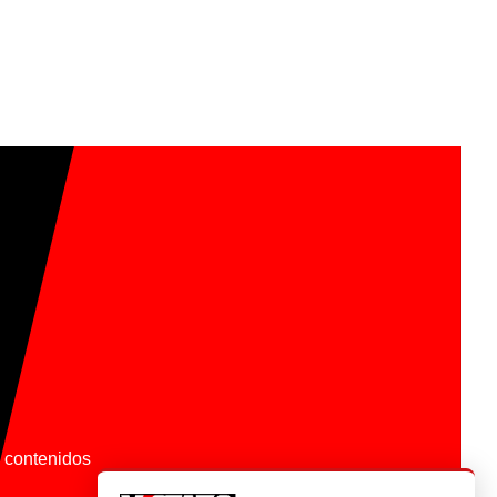
os contenidos