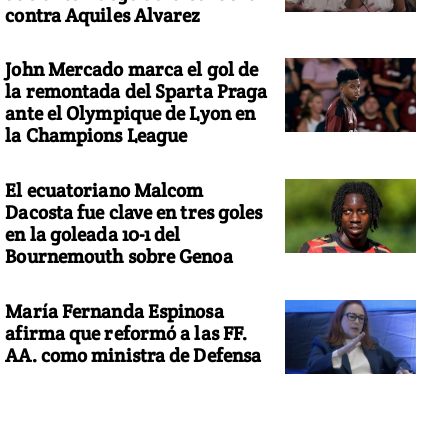
contra Aquiles Alvarez
John Mercado marca el gol de
la remontada del Sparta Praga
ante el Olympique de Lyon en
la Champions League
El ecuatoriano Malcom
Dacosta fue clave en tres goles
en la goleada 10-1 del
Bournemouth sobre Genoa
María Fernanda Espinosa
afirma que reformó a las FF.
AA. como ministra de Defensa