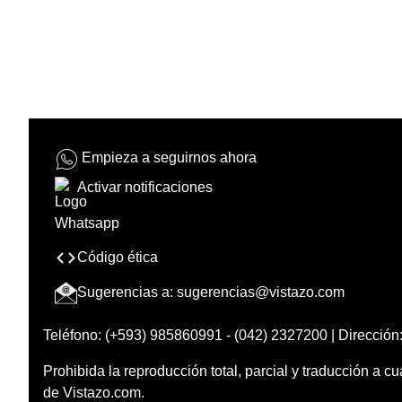
Empieza a seguirnos ahora
Activar notificaciones
Código ética
Sugerencias a:
sugerencias@vistazo.com
Teléfono: (+593) 985860991 - (042) 2327200 | Dirección:
Prohibida la reproducción total, parcial y traducción a cu
de Vistazo.com.