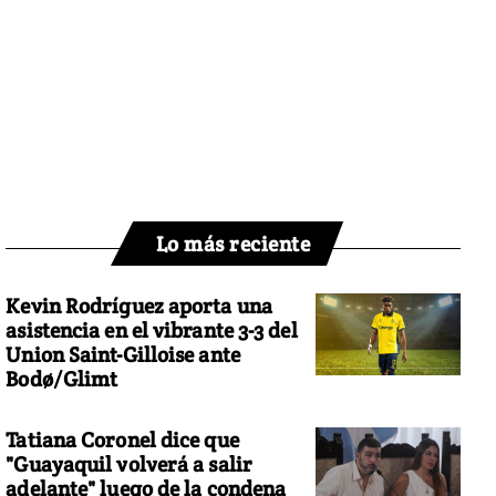
Lo más reciente
Kevin Rodríguez aporta una
asistencia en el vibrante 3-3 del
Union Saint-Gilloise ante
Bodø/Glimt
Tatiana Coronel dice que
"Guayaquil volverá a salir
adelante" luego de la condena