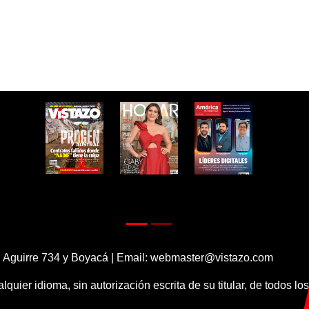
 Aguirre 734 y Boyacá | Email:
webmaster@vistazo.com
alquier idioma, sin autorización escrita de su titular, de todos l