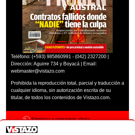
Teléfono: (+593) 985860991 - (042) 2327200 |
Dirección: Aguirre 734 y Boyacá | Email:
webmaster@vistazo.com
Prohibida la reproducción total, parcial y traducción a
cualquier idioma, sin autorización escrita de su
titular, de todos los contenidos de Vistazo.com.
Empieza a seguirnos ahora
Activar notificaciones