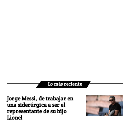
Lo más reciente
Jorge Messi, de trabajar en
una siderúrgica a ser el
representante de su hijo
Lionel