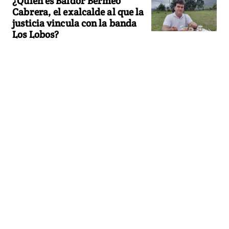
¿Quién es Baldor Bermeo
Cabrera, el exalcalde al que la
justicia vincula con la banda
Los Lobos?