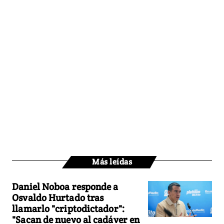
Más leídas
Daniel Noboa responde a
Osvaldo Hurtado tras
llamarlo "criptodictador":
"Sacan de nuevo al cadáver en