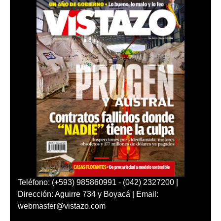
Teléfono: (+593) 985860991 - (042) 2327200 |
Dirección: Aguirre 734 y Boyacá | Email:
webmaster@vistazo.com