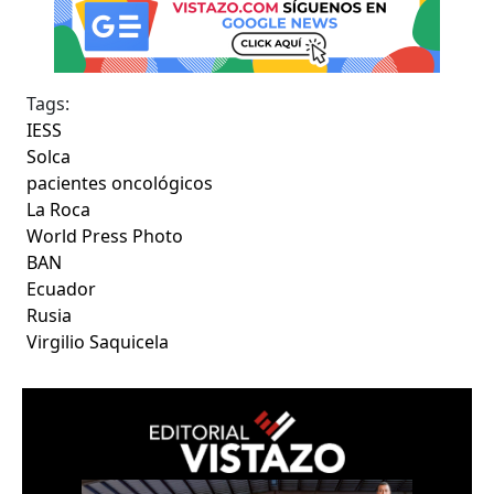
Tags:
IESS
Solca
pacientes oncológicos
La Roca
World Press Photo
BAN
Ecuador
Rusia
Virgilio Saquicela