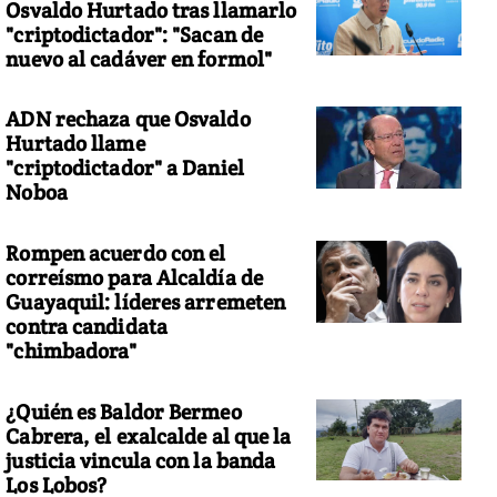
Osvaldo Hurtado tras llamarlo
"criptodictador": "Sacan de
nuevo al cadáver en formol"
ADN rechaza que Osvaldo
Hurtado llame
"criptodictador" a Daniel
Noboa
Rompen acuerdo con el
correísmo para Alcaldía de
Guayaquil: líderes arremeten
contra candidata
"chimbadora"
¿Quién es Baldor Bermeo
Cabrera, el exalcalde al que la
justicia vincula con la banda
Los Lobos?