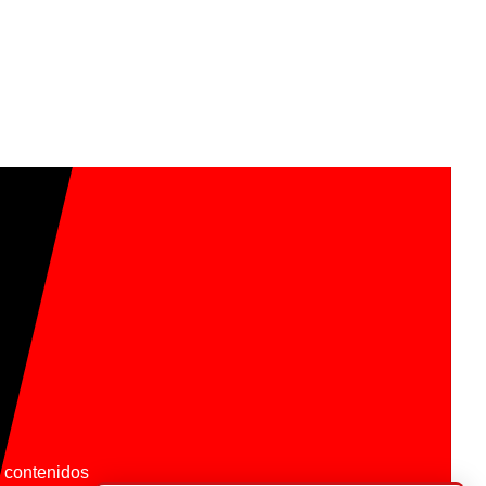
os contenidos