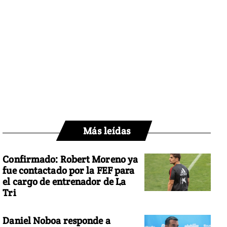
Más leídas
Confirmado: Robert Moreno ya
fue contactado por la FEF para
el cargo de entrenador de La
Tri
Daniel Noboa responde a