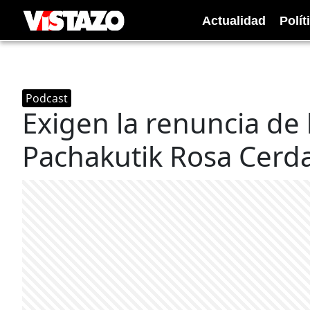
Actualidad
Polít
Podcast
Exigen la renuncia de 
Pachakutik Rosa Cerd