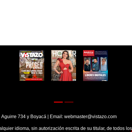
 Aguirre 734 y Boyacá | Email:
webmaster@vistazo.com
alquier idioma, sin autorización escrita de su titular, de todos l