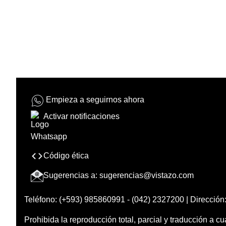
Empieza a seguirnos ahora
Activar notificaciones
Código ética
Sugerencias a:
sugerencias@vistazo.com
Teléfono: (+593) 985860991 - (042) 2327200 | Dirección:
Prohibida la reproducción total, parcial y traducción a cu