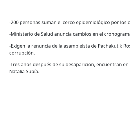
-200 personas suman el cerco epidemiológico por los ca
-Ministerio de Salud anuncia cambios en el cronograma
-Exigen la renuncia de la asambleísta de Pachakutik R
corrupción.
-Tres años después de su desaparición, encuentran en 
Natalia Subía.