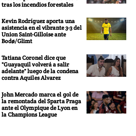
tras los incendios forestales
Kevin Rodríguez aporta una
asistencia en el vibrante 3-3 del
Union Saint-Gilloise ante
Bodø/Glimt
Tatiana Coronel dice que
"Guayaquil volverá a salir
adelante" luego de la condena
contra Aquiles Alvarez
John Mercado marca el gol de
la remontada del Sparta Praga
ante el Olympique de Lyon en
la Champions League