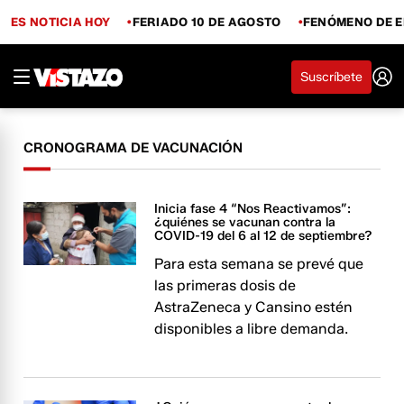
ES NOTICIA HOY
FERIADO 10 DE AGOSTO
FENÓMENO DE E
Suscríbete
CRONOGRAMA DE VACUNACIÓN
Inicia fase 4 “Nos Reactivamos”:
¿quiénes se vacunan contra la
COVID-19 del 6 al 12 de septiembre?
Para esta semana se prevé que
las primeras dosis de
AstraZeneca y Cansino estén
disponibles a libre demanda.