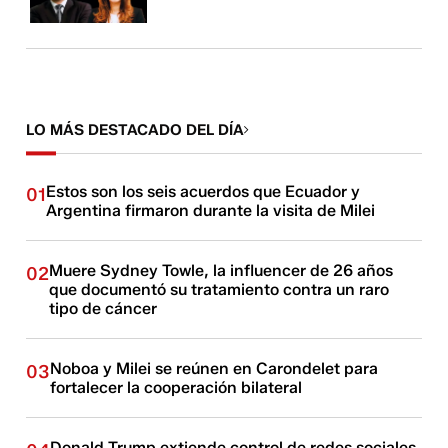
LO MÁS DESTACADO DEL DÍA
Estos son los seis acuerdos que Ecuador y
01
Argentina firmaron durante la visita de Milei
Muere Sydney Towle, la influencer de 26 años
02
que documentó su tratamiento contra un raro
tipo de cáncer
Noboa y Milei se reúnen en Carondelet para
03
fortalecer la cooperación bilateral
Donald Trump extiende control de redes sociales