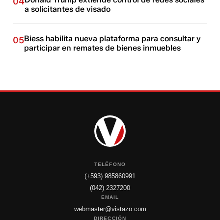
04
a solicitantes de visado
Biess habilita nueva plataforma para consultar y
05
participar en remates de bienes inmuebles
TELÉFONO
(+593) 985860991
(042) 2327200
EMAIL
webmaster@vistazo.com
DIRECCIÓN