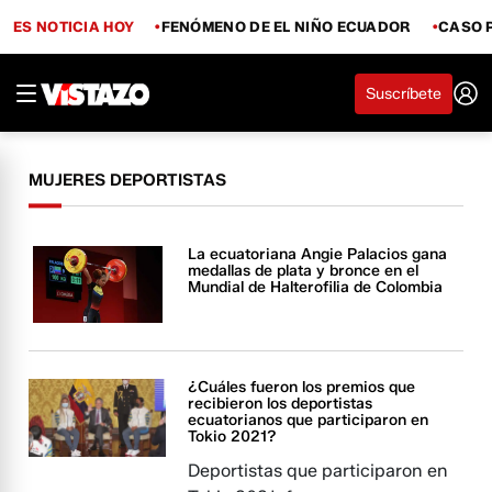
ES NOTICIA HOY
FENÓMENO DE EL NIÑO ECUADOR
CASO 
Suscríbete
MUJERES DEPORTISTAS
La ecuatoriana Angie Palacios gana
medallas de plata y bronce en el
Mundial de Halterofilia de Colombia
¿Cuáles fueron los premios que
recibieron los deportistas
ecuatorianos que participaron en
Tokio 2021?
Deportistas que participaron en