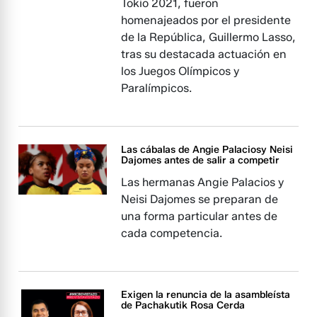
Tokio 2021, fueron
homenajeados por el presidente
de la República, Guillermo Lasso,
tras su destacada actuación en
los Juegos Olímpicos y
Paralímpicos.
Las cábalas de Angie Palaciosy Neisi
Dajomes antes de salir a competir
Las hermanas Angie Palacios y
Neisi Dajomes se preparan de
una forma particular antes de
cada competencia.
Exigen la renuncia de la asambleísta
de Pachakutik Rosa Cerda