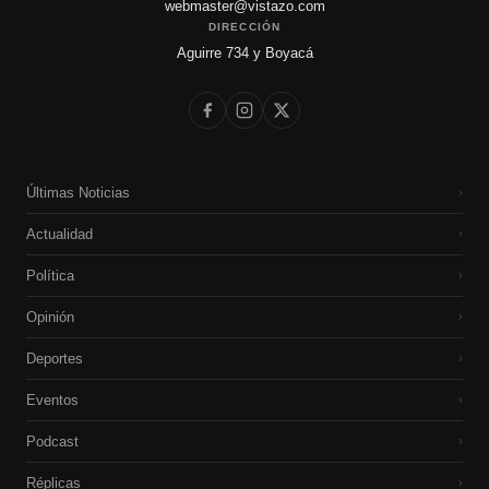
webmaster@vistazo.com
DIRECCIÓN
Aguirre 734 y Boyacá
Últimas Noticias
›
Actualidad
›
Política
›
Opinión
›
Deportes
›
Eventos
›
Podcast
›
Réplicas
›