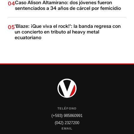
Caso Alison Altamirano: dos jóvenes fueron
04
sentenciados a 34 años de cárcel por femicidio
'Blaze: ¡Que viva el rock!': la banda regresa con
05
un concierto en tributo al heavy metal
ecuatoriano
TELÉFONO
(+593) 985860991
(042) 2327200
EMAIL