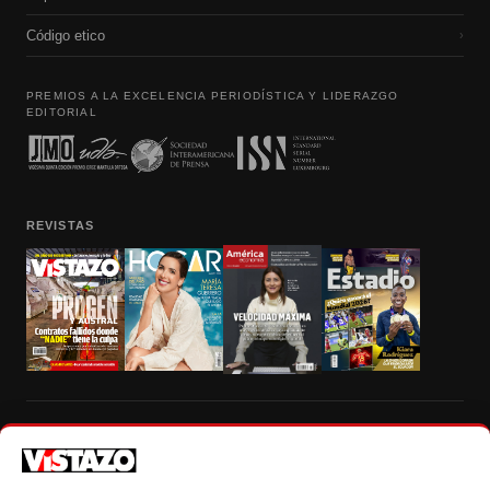
Código etico
›
PREMIOS A LA EXCELENCIA PERIODÍSTICA Y LIDERAZGO
EDITORIAL
REVISTAS
Prohibida la reproducción total, parcial y traducción a cualquier idioma, sin
autorización escrita de su titular, de todos los contenidos de Vistazo.com.