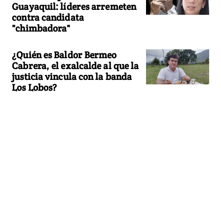
Guayaquil: líderes arremeten
contra candidata
"chimbadora"
¿Quién es Baldor Bermeo
Cabrera, el exalcalde al que la
justicia vincula con la banda
Los Lobos?