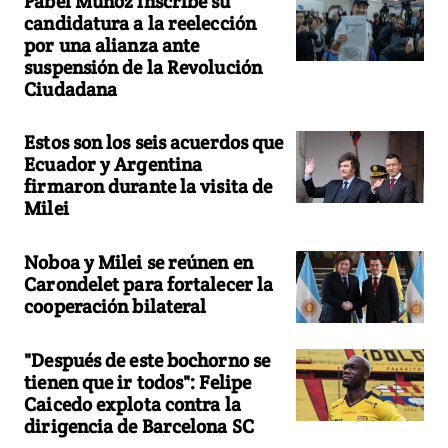
Pabel Muñoz inscribe su
candidatura a la reelección
por una alianza ante
suspensión de la Revolución
Ciudadana
Estos son los seis acuerdos que
Ecuador y Argentina
firmaron durante la visita de
Milei
Noboa y Milei se reúnen en
Carondelet para fortalecer la
cooperación bilateral
"Después de este bochorno se
tienen que ir todos": Felipe
Caicedo explota contra la
dirigencia de Barcelona SC