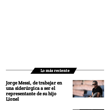
Lo más reciente
Jorge Messi, de trabajar en
una siderúrgica a ser el
representante de su hijo
Lionel