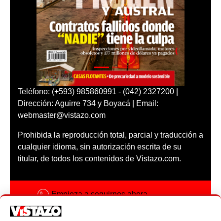
Teléfono: (+593) 985860991 - (042) 2327200 |
Dirección: Aguirre 734 y Boyacá | Email:
webmaster@vistazo.com
Prohibida la reproducción total, parcial y traducción a
cualquier idioma, sin autorización escrita de su
titular, de todos los contenidos de Vistazo.com.
Empieza a seguirnos ahora
Activar notificaciones