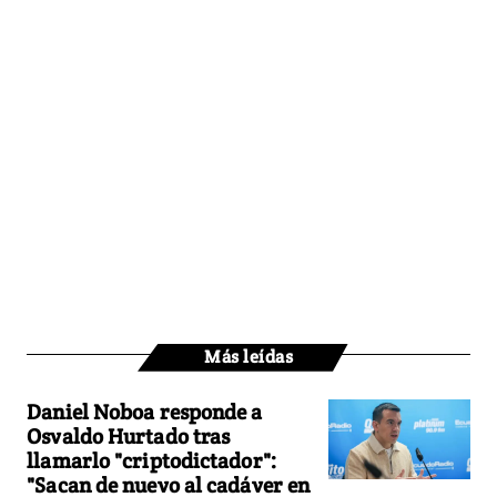
Más leídas
Daniel Noboa responde a
Osvaldo Hurtado tras
llamarlo "criptodictador":
"Sacan de nuevo al cadáver en