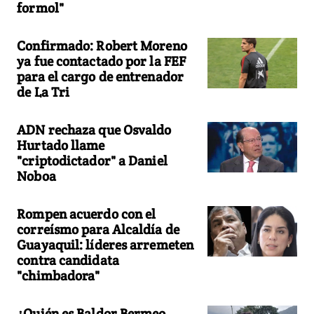
formol"
Confirmado: Robert Moreno
ya fue contactado por la FEF
para el cargo de entrenador
de La Tri
ADN rechaza que Osvaldo
Hurtado llame
"criptodictador" a Daniel
Noboa
Rompen acuerdo con el
correísmo para Alcaldía de
Guayaquil: líderes arremeten
contra candidata
"chimbadora"
¿Quién es Baldor Bermeo