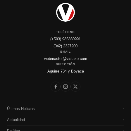
TELÉFONO
(+593) 985860991
(042) 2327200
EMAIL
webmaster@vistazo.com
DIRECCIÓN
Aguirre 734 y Boyacá
Últimas Noticias
›
Actualidad
›
Política
›