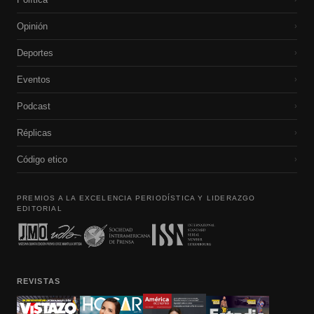
Opinión
›
Deportes
›
Eventos
›
Podcast
›
Réplicas
›
Código etico
›
PREMIOS A LA EXCELENCIA PERIODÍSTICA Y LIDERAZGO
EDITORIAL
REVISTAS