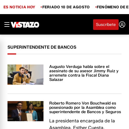
ES NOTICIA HOY
FERIADO 10 DE AGOSTO
FENÓMENO DE E
Suscríbete
SUPERINTENDENTE DE BANCOS
Augusto Verduga habla sobre el
asesinato de su asesor Jimmy Ruiz y
arremete contra la Fiscal Diana
Salazar
Roberto Romero Von Bouchwald es
posesionado por la Asamblea como
superintendente de Bancos y Seguros
La presidenta encargada de la
Asamblea, Esther Cuesta,