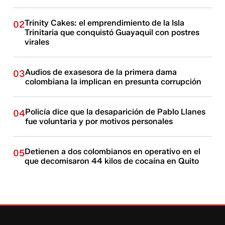
Trinity Cakes: el emprendimiento de la Isla
02
Trinitaria que conquistó Guayaquil con postres
virales
Audios de exasesora de la primera dama
03
colombiana la implican en presunta corrupción
Policía dice que la desaparición de Pablo Llanes
04
fue voluntaria y por motivos personales
Detienen a dos colombianos en operativo en el
05
que decomisaron 44 kilos de cocaína en Quito