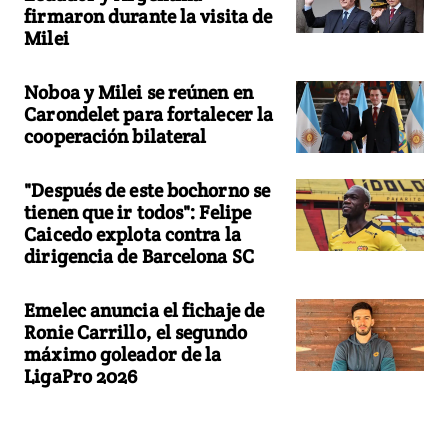
firmaron durante la visita de
Milei
Noboa y Milei se reúnen en
Carondelet para fortalecer la
cooperación bilateral
"Después de este bochorno se
tienen que ir todos": Felipe
Caicedo explota contra la
dirigencia de Barcelona SC
Emelec anuncia el fichaje de
Ronie Carrillo, el segundo
máximo goleador de la
LigaPro 2026