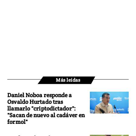
Más leídas
Daniel Noboa responde a
Osvaldo Hurtado tras
llamarlo "criptodictador":
"Sacan de nuevo al cadáver en
formol"