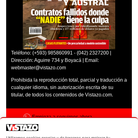
Teléfono: (+593) 985860991 - (042) 2327200 |
Dirección: Aguirre 734 y Boyacá | Email:
webmaster@vistazo.com
Prohibida la reproducción total, parcial y traducción a
cualquier idioma, sin autorización escrita de su
titular, de todos los contenidos de Vistazo.com.
Empieza a seguirnos ahora
Activar notificaciones
Utilizamos cookies propias y de terceros para mejorar tu