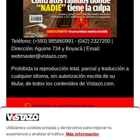
Teléfono: (+593) 985860991 - (042) 2327200 |
Dirección: Aguirre 734 y Boyacá | Email:
webmaster@vistazo.com
Prohibida la reproducción total, parcial y traducción a
cualquier idioma, sin autorización escrita de su
titular, de todos los contenidos de Vistazo.com.
Empieza a seguirnos ahora
Activar notificaciones
Utilizamos cookies propias y de terceros para mejorar tu
Código ética
experiencia y analizar el tráfico.
Más información