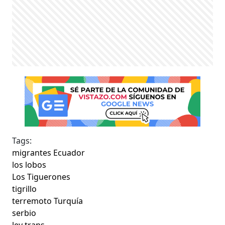
Tags:
migrantes Ecuador
los lobos
Los Tiguerones
tigrillo
terremoto Turquía
serbio
ley trans