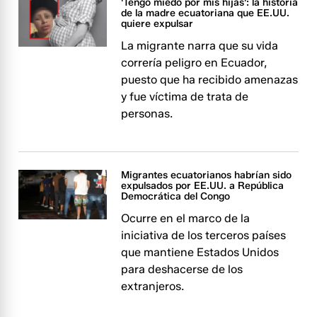
'Tengo miedo por mis hijas': la historia
de la madre ecuatoriana que EE.UU.
quiere expulsar
La migrante narra que su vida
correría peligro en Ecuador,
puesto que ha recibido amenazas
y fue víctima de trata de
personas.
Migrantes ecuatorianos habrían sido
expulsados por EE.UU. a República
Democrática del Congo
Ocurre en el marco de la
iniciativa de los terceros países
que mantiene Estados Unidos
para deshacerse de los
extranjeros.