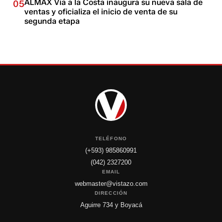
ALMAX Vía a la Costa inaugura su nueva sala de
05
ventas y oficializa el inicio de venta de su
segunda etapa
TELÉFONO
(+593) 985860991
(042) 2327200
EMAIL
webmaster@vistazo.com
DIRECCIÓN
Aguirre 734 y Boyacá