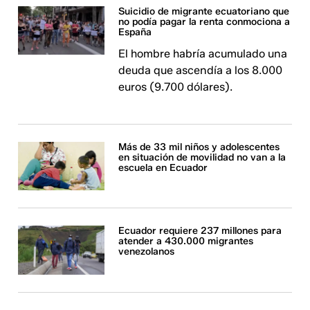
Suicidio de migrante ecuatoriano que
no podía pagar la renta conmociona a
España
El hombre habría acumulado una
deuda que ascendía a los 8.000
euros (9.700 dólares).
Más de 33 mil niños y adolescentes
en situación de movilidad no van a la
escuela en Ecuador
Ecuador requiere 237 millones para
atender a 430.000 migrantes
venezolanos