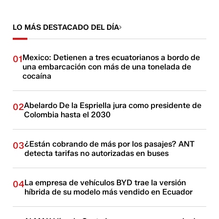
LO MÁS DESTACADO DEL DÍA
Mexico: Detienen a tres ecuatorianos a bordo de
01
una embarcación con más de una tonelada de
cocaína
Abelardo De la Espriella jura como presidente de
02
Colombia hasta el 2030
¿Están cobrando de más por los pasajes? ANT
03
detecta tarifas no autorizadas en buses
La empresa de vehículos BYD trae la versión
04
híbrida de su modelo más vendido en Ecuador