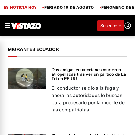
ES NOTICIA HOY
FERIADO 10 DE AGOSTO
FENÓMENO DE E
Suscríbete
MIGRANTES ECUADOR
Dos amigas ecuatorianas murieron
atropelladas tras ver un partido de La
Tri en EE.UU.
El conductor se dio a la fuga y
ahora las autoridades lo buscan
para procesarlo por la muerte de
las compatriotas.