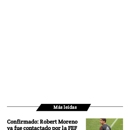
Más leídas
Confirmado: Robert Moreno
ya fue contactado por la FEF