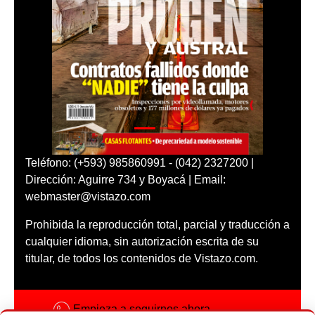
Teléfono: (+593) 985860991 - (042) 2327200 |
Dirección: Aguirre 734 y Boyacá | Email:
webmaster@vistazo.com
Prohibida la reproducción total, parcial y traducción a
cualquier idioma, sin autorización escrita de su
titular, de todos los contenidos de Vistazo.com.
Empieza a seguirnos ahora