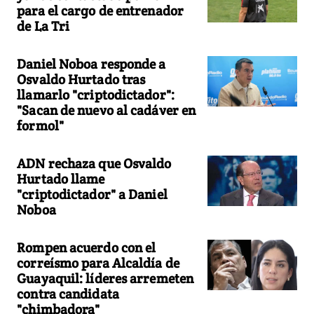
para el cargo de entrenador
de La Tri
Daniel Noboa responde a
Osvaldo Hurtado tras
llamarlo "criptodictador":
"Sacan de nuevo al cadáver en
formol"
ADN rechaza que Osvaldo
Hurtado llame
"criptodictador" a Daniel
Noboa
Rompen acuerdo con el
correísmo para Alcaldía de
Guayaquil: líderes arremeten
contra candidata
"chimbadora"