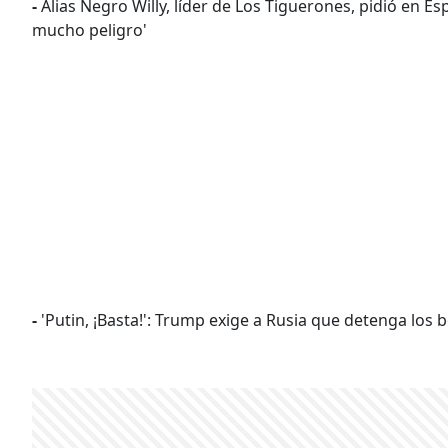
-
Alias Negro Willy, líder de Los Tiguerones, pidió en Es
mucho peligro'
-
'Putin, ¡Basta!': Trump exige a Rusia que detenga los