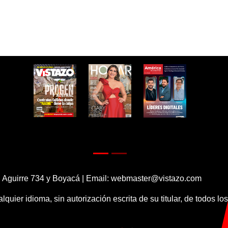
 Aguirre 734 y Boyacá | Email:
webmaster@vistazo.com
alquier idioma, sin autorización escrita de su titular, de todos l