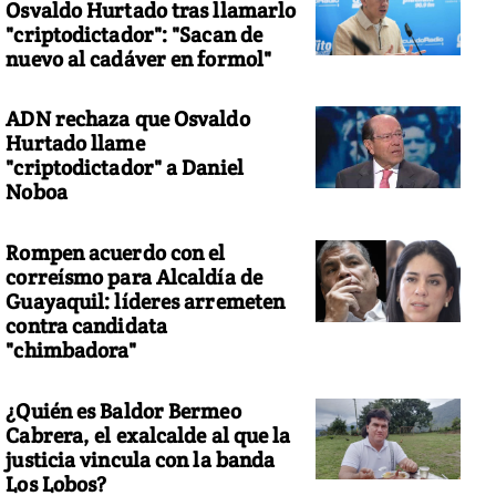
Osvaldo Hurtado tras llamarlo
"criptodictador": "Sacan de
nuevo al cadáver en formol"
ADN rechaza que Osvaldo
Hurtado llame
"criptodictador" a Daniel
Noboa
Rompen acuerdo con el
correísmo para Alcaldía de
Guayaquil: líderes arremeten
contra candidata
"chimbadora"
¿Quién es Baldor Bermeo
Cabrera, el exalcalde al que la
justicia vincula con la banda
Los Lobos?