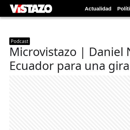
Actualidad
Polít
Podcast
Microvistazo | Daniel 
Ecuador para una gira