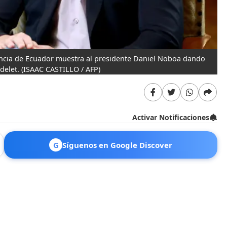
encia de Ecuador muestra al presidente Daniel Noboa dando
delet.
(ISAAC CASTILLO / AFP)
Activar Notificaciones
G
Síguenos en Google Discover