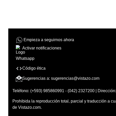
Empieza a seguirnos ahora
Activar notificaciones
Código ética
Sugerencias a:
sugerencias@vistazo.com
Teléfono: (+593) 985860991 - (042) 2327200 | Dirección:
Prohibida la reproducción total, parcial y traducción a cu
de Vistazo.com.