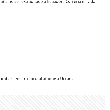
paña no ser extraditado a Ecuador: 'Correría mi vida
 bombardeos tras brutal ataque a Ucrania