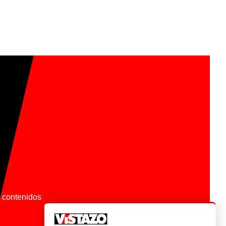
os contenidos