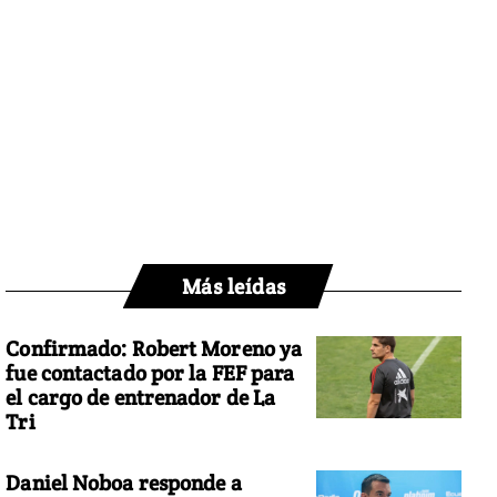
Más leídas
Confirmado: Robert Moreno ya
fue contactado por la FEF para
el cargo de entrenador de La
Tri
Daniel Noboa responde a