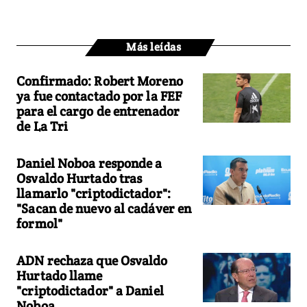
Más leídas
Confirmado: Robert Moreno
ya fue contactado por la FEF
para el cargo de entrenador
de La Tri
Daniel Noboa responde a
Osvaldo Hurtado tras
llamarlo "criptodictador":
"Sacan de nuevo al cadáver en
formol"
ADN rechaza que Osvaldo
Hurtado llame
"criptodictador" a Daniel
Noboa