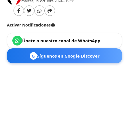
martes, 29 octubre 2024 - 19:56
Activar Notificaciones
Únete a nuestro canal de WhatsApp
G
Síguenos en Google Discover