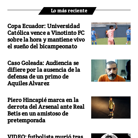
Lo más reciente
Copa Ecuador: Universidad
Católica vence a Vinotinto FC
sobre la hora y mantiene vivo
el sueño del bicampeonato
Caso Goleada: Audiencia se
difiere por la ausencia de la
defensa de un primo de
Aquiles Alvarez
Piero Hincapié marca en la
derrota del Arsenal ante Real
Betis en un amistoso de
pretemporada
VIDEO: futbolista murió tras