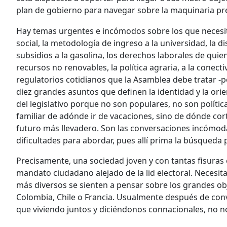
plan de gobierno para navegar sobre la maquinaria pr
Hay temas urgentes e incómodos sobre los que neces
social, la metodología de ingreso a la universidad, la di
subsidios a la gasolina, los derechos laborales de quie
recursos no renovables, la política agraria, a la conect
regulatorios cotidianos que la Asamblea debe tratar -
diez grandes asuntos que definen la identidad y la orie
del legislativo porque no son populares, no son políti
familiar de adónde ir de vacaciones, sino de dónde cor
futuro más llevadero. Son las conversaciones incómoda
dificultades para abordar, pues allí prima la búsqueda
Precisamente, una sociedad joven y con tantas fisuras e
mandato ciudadano alejado de la lid electoral. Necesi
más diversos se sienten a pensar sobre los grandes ob
Colombia, Chile o Francia. Usualmente después de conv
que viviendo juntos y diciéndonos connacionales, no