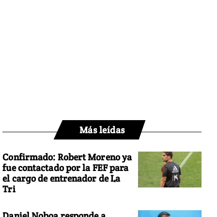
Más leídas
Confirmado: Robert Moreno ya
fue contactado por la FEF para
el cargo de entrenador de La
Tri
Daniel Noboa responde a