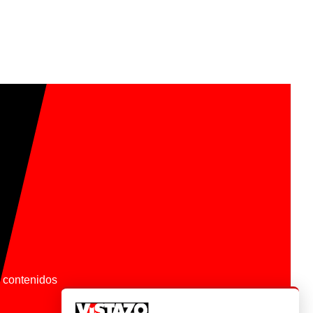
os contenidos