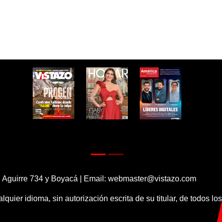
 Aguirre 734 y Boyacá | Email:
webmaster@vistazo.com
alquier idioma, sin autorización escrita de su titular, de todos l