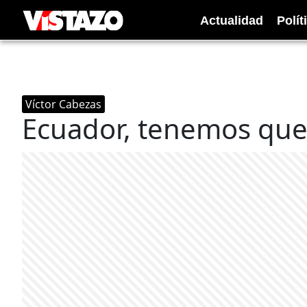
Actualidad
Polít
Víctor Cabezas
Ecuador, tenemos que