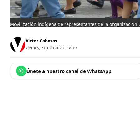
Movilización indígena de representantes de la organización
Victor Cabezas
viernes, 21 julio 2023 - 18:19
Únete a nuestro canal de WhatsApp