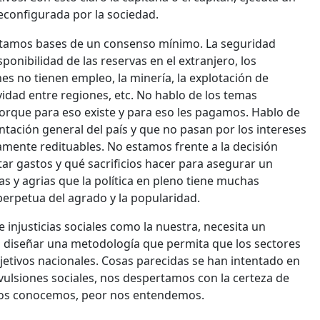
econfigurada por la sociedad.
itamos bases de un consenso mínimo. La seguridad
sponibilidad de las reservas en el extranjero, los
nes no tienen empleo, la minería, la explotación de
ividad entre regiones, etc. No hablo de los temas
porque para eso existe y para eso les pagamos. Hablo de
ntación general del país y que no pasan por los intereses
camente redituables. No estamos frente a la decisión
tar gastos y qué sacrificios hacer para asegurar un
s y agrias que la política en pleno tiene muchas
 perpetua del agrado y la popularidad.
 injusticias sociales como la nuestra, necesita un
ta diseñar una metodología que permita que los sectores
jetivos nacionales. Cosas parecidas se han intentado en
ulsiones sociales, nos despertamos con la certeza de
 nos conocemos, peor nos entendemos.