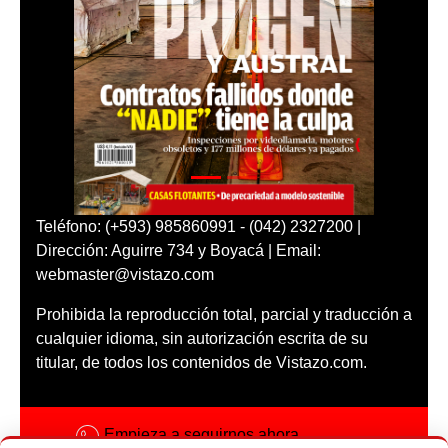
Teléfono: (+593) 985860991 - (042) 2327200 |
Dirección: Aguirre 734 y Boyacá | Email:
webmaster@vistazo.com
Prohibida la reproducción total, parcial y traducción a
cualquier idioma, sin autorización escrita de su
titular, de todos los contenidos de Vistazo.com.
Empieza a seguirnos ahora