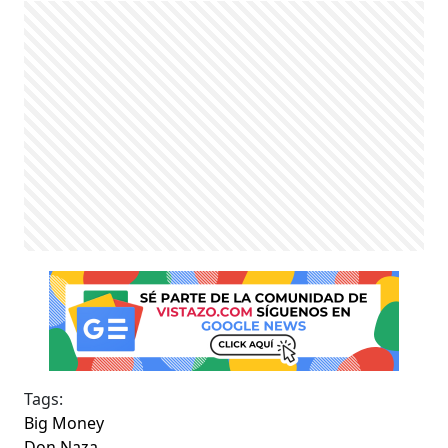
Tags:
Big Money
Don Naza