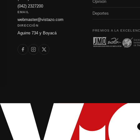
Opinión
(042) 2327200
EMAIL
Deportes
webmaster@vistazo.com
DIRECCIÓN
PREMIOS A LA EXCELENC
Aguirre 734 y Boyacá