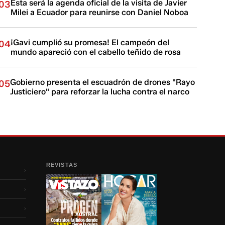
Esta será la agenda oficial de la visita de Javier
03
Milei a Ecuador para reunirse con Daniel Noboa
¡Gavi cumplió su promesa! El campeón del
04
mundo apareció con el cabello teñido de rosa
Gobierno presenta el escuadrón de drones "Rayo
05
Justiciero" para reforzar la lucha contra el narco
REVISTAS
›
›
›