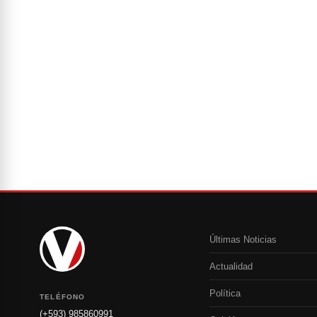
Últimas Noticias
Actualidad
Política
TELÉFONO
(+593) 985860991