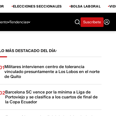
OR
ELECCIONES SECCIONALES
BOLSA LABORAL
VI
iento
Tendencias
Suscríbete
LO MÁS DESTACADO DEL DÍA
Militares intervienen centro de tolerancia
01
vinculado presuntamente a Los Lobos en el norte
de Quito
Barcelona SC vence por la mínima a Liga de
02
Portoviejo y se clasifica a los cuartos de final de
la Copa Ecuador