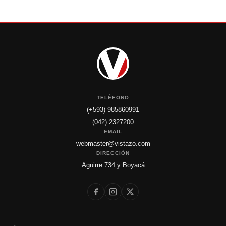
TELÉFONO
(+593) 985860991
(042) 2327200
EMAIL
webmaster@vistazo.com
DIRECCIÓN
Aguirre 734 y Boyacá