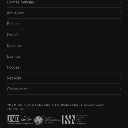
Últimas Noticias
›
Actualidad
›
Política
›
Opinión
›
Deportes
›
Eventos
›
Podcast
›
Réplicas
›
Código etico
›
PREMIOS A LA EXCELENCIA PERIODÍSTICA Y LIDERAZGO
EDITORIAL