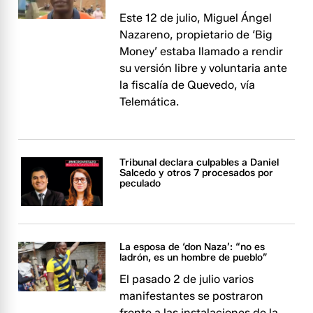
Este 12 de julio, Miguel Ángel
Nazareno, propietario de ‘Big
Money’ estaba llamado a rendir
su versión libre y voluntaria ante
la fiscalía de Quevedo, vía
Telemática.
Tribunal declara culpables a Daniel
Salcedo y otros 7 procesados por
peculado
La esposa de ‘don Naza’: “no es
ladrón, es un hombre de pueblo”
El pasado 2 de julio varios
manifestantes se postraron
frente a las instalaciones de la