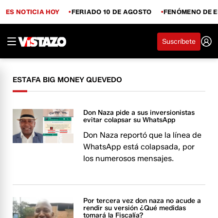
ES NOTICIA HOY
FERIADO 10 DE AGOSTO
FENÓMENO DE E
Suscríbete
ESTAFA BIG MONEY QUEVEDO
Don Naza pide a sus inversionistas
evitar colapsar su WhatsApp
Don Naza reportó que la línea de
WhatsApp está colapsada, por
los numerosos mensajes.
Por tercera vez don naza no acude a
rendir su versión ¿Qué medidas
tomará la Fiscalía?